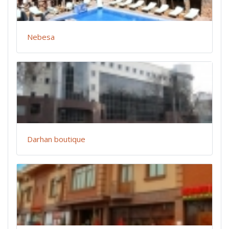
Nebesa
Darhan boutique