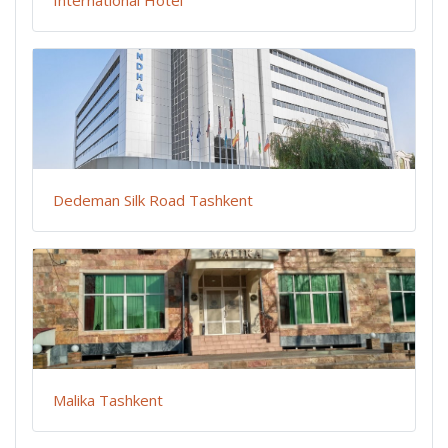
International Hotel
Dedeman Silk Road Tashkent
Malika Tashkent