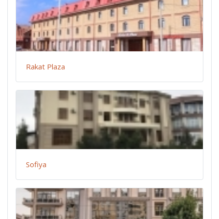
Rakat Plaza
Sofiya