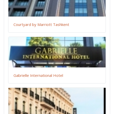
Courtyard by Marriott Tashkent
Gabrielle International Hotel