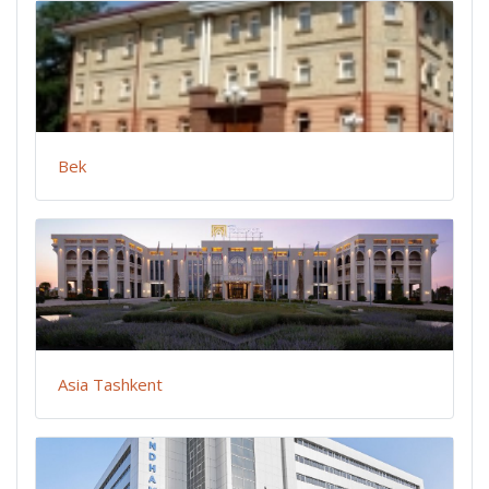
Bek
Asia Tashkent