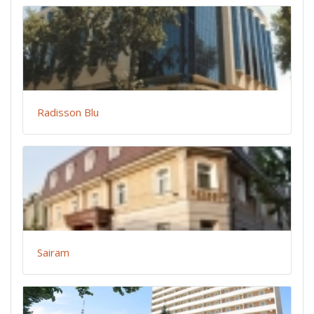
Radisson Blu
Sairam