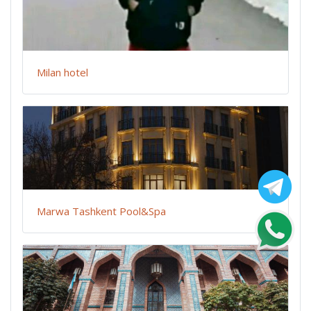
Milan hotel
Marwa Tashkent Pool&Spa