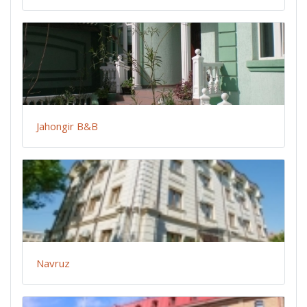
Jahongir B&B
Navruz