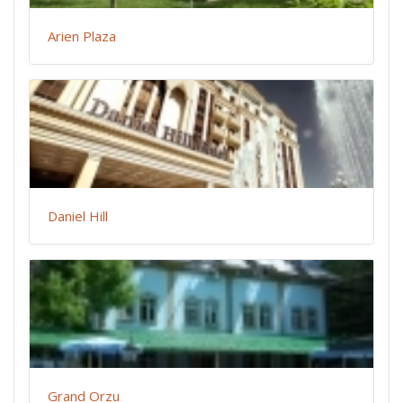
Arien Plaza
Daniel Hill
Grand Orzu