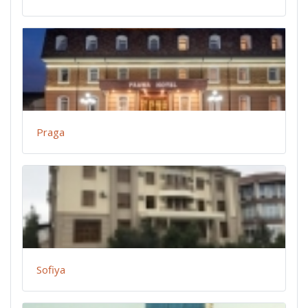
Praga
Sofiya