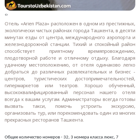
‹
›
Отель «Arien Plaza» расположен в одном из престижных,
экологически чистых районах города Ташкента, в десяти
минутах езды от центра, международного аэропорта и
железнодорожной станции. Тихий и спокойный район
способствует приятному времяпровождению,
плодотворной работе и отличному отдыху. Благодаря
удачному местоположению, от отеля одинаково легко
добраться до различных развлекательных и бизнес -
центров, туристических достопримечательностей,
гипермаркетов или театров. Хорошо обученный,
высококвалифицированный персонал нашего отеля
всегда к вашим услугам. Администраторы всегда готовы
вызвать такси, помочь устроить экскурсию,
организовать тур, или порекомендовать один из многих
прекрасных ресторанов Ташкента.
Общее количество номеров - 32, 3 номера класса люкс, 7