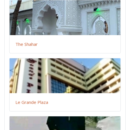
The Shahar
Le Grande Plaza