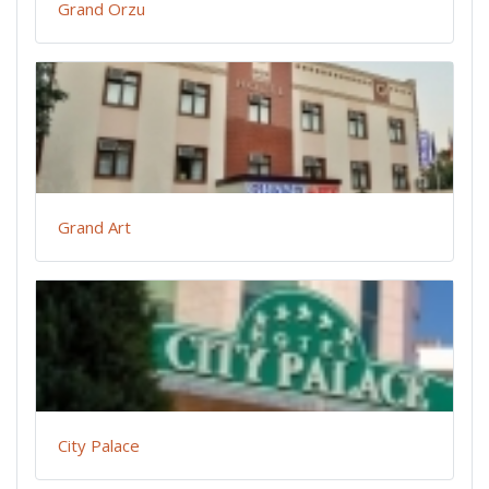
Grand Orzu
Grand Art
City Palace