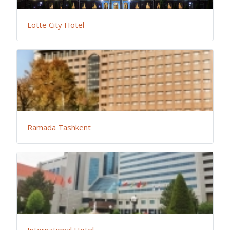
Lotte City Hotel
Ramada Tashkent