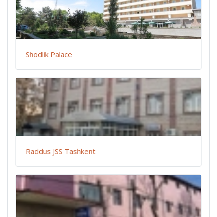
Shodlik Palace
Raddus JSS Tashkent