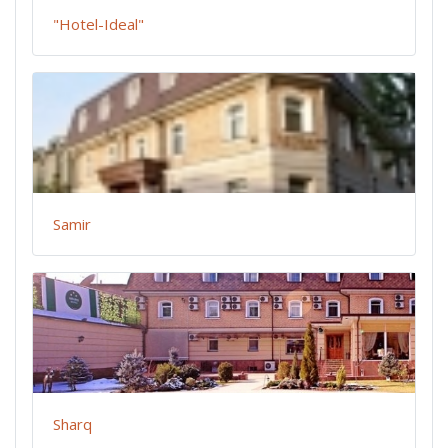
"Hotel-Ideal"
Samir
Sharq