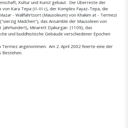
nschaft, Kultur und Kunst gebaut. Die Überreste der
 von Kara Tepa (II-III c), der Komplex Fayaz-Tepa, die
 Mazar - Wallfahrtsort (Mausoleum) von Khakim at - Termezi
iz ("vierzig Mädchen"), das Ansamble der Mausoleen von
I. Jahrhundert), Minarett Djakurgan (1109), das
sche und buddhistische Gebäude verschiedener Epochen
 Termez angenommen. Am 2. April 2002 feierte eine der
s Bestehen.