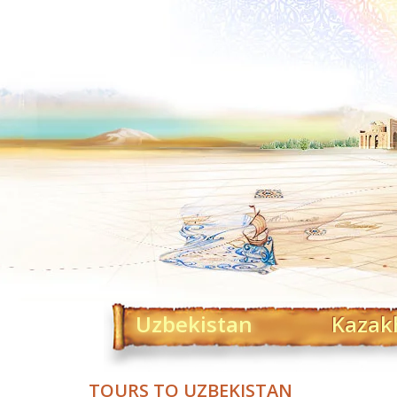
Uzbekistan
Kazak
TOURS TO UZBEKISTAN