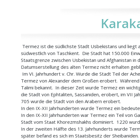
Karaka
Termez ist die südlichste Stadt Usbekistans und lieg
südwestlich von Taschkent. Die Stadt hat 150.000 Einw
Staatsgrenze zwischen Usbekistan und Afghanistan in 
Datumserstellung des alten Termez nicht erhalten gebl
Im VI. Jahrhundert v. Chr. Wurde die Stadt Teil der Ac
Termez von Alexander dem Großen erobert. Während d
Talimi bekannt. In dieser Zeit wurde Termez ein wich
die Stadt von Ephtaliten, Sassaniden, erobert, im VII 
705 wurde die Stadt von den Arabern erobert.
In den IX-XII Jahrhunderten wurde Termez ein bedeute
In den IX-XII Jahrhunderten war Termez ein Teil von G
Stadt vom Staat Khorezmshakhs dominiert. 1220 wurde
In der zweiten Hälfte des 13. Jahrhunderts wurde Term
später befand es sich im Staatsbesitz der Sheibaniden.