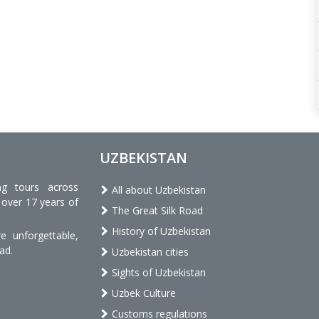
UZBEKISTAN
ng tours across
All about Uzbekistan
 over 17 years of
The Great Silk Road
History of Uzbekistan
 unforgettable,
ad.
Uzbekistan cities
Sights of Uzbekistan
Uzbek Culture
Customs regulations