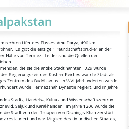
lpakstan
t am rechten Ufer des Flusses Amu Darya, 490 km
ohner. Es gibt die einzige "Freundschaftsbrücke" an der
der Nähe von Termez. Leider sind die Quellen der
ieben.
hemeniden, die sie die antike Stadt nannten. 329 wurde
er Regierungszeit des Kushan-Reiches war die Stadt als
tiges Zentrum des Buddhismus. In V-VI Jahrhunderten wurde
Jahrhundert wurde Termezshah Dynastie regiert, und im Jahre
ndes Stadt-, Handels-, Kultur- und Wissenschaftszentrum.
aznevid, Seljuk und Karakhaniden. Im Jahre 1206 wurde die
 die Stadt von den Truppen von Dschingis Khan zerstört.
ez restauriert und war Mitglied des timuridischen Staates,