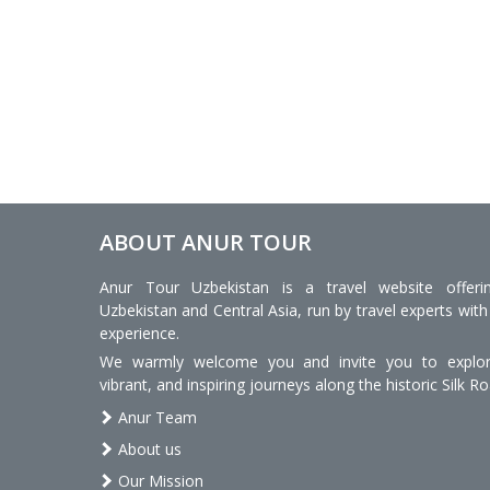
ABOUT ANUR TOUR
Anur Tour Uzbekistan is a travel website offeri
Uzbekistan and Central Asia, run by travel experts with
experience.
We warmly welcome you and invite you to explore
vibrant, and inspiring journeys along the historic Silk Ro
Anur Team
About us
Our Mission