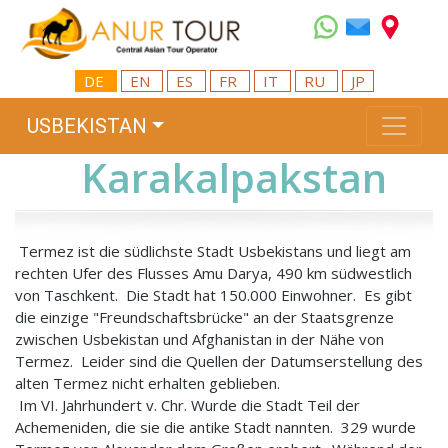
DE
EN
ES
FR
IT
RU
JP
USBEKISTAN
Karakalpakstan
Termez ist die südlichste Stadt Usbekistans und liegt am
rechten Ufer des Flusses Amu Darya, 490 km südwestlich
von Taschkent. Die Stadt hat 150.000 Einwohner. Es gibt
die einzige "Freundschaftsbrücke" an der Staatsgrenze
zwischen Usbekistan und Afghanistan in der Nähe von
Termez. Leider sind die Quellen der Datumserstellung des
alten Termez nicht erhalten geblieben.
Im VI. Jahrhundert v. Chr. Wurde die Stadt Teil der
Achemeniden, die sie die antike Stadt nannten. 329 wurde