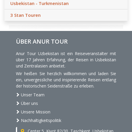
Usbekistan - Turkmenistan
3 Stan Touren
ÜBER ANUR TOUR
Anur Tour Uzbekistan ist ein Reiseveranstalter mit
über 17 Jahren Erfahrung, der Reisen in Usbekistan
und Zentralasien anbietet.
Wir heißen Sie herzlich willkommen und laden Sie
ein, unvergessliche und inspirierende Reisen entlang
der historischen Seidenstraße zu erleben.
Unser Team
Über uns
Unsere Mission
Nachhaltigkeitspolitik
Center 5, Kiyot 82/30, Taschkent, Usbekistan