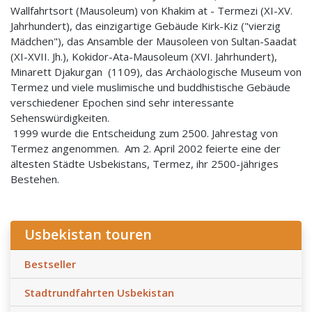
Wallfahrtsort (Mausoleum) von Khakim at - Termezi (XI-XV.
Jahrhundert), das einzigartige Gebäude Kirk-Kiz ("vierzig
Mädchen"), das Ansamble der Mausoleen von Sultan-Saadat
(XI-XVII. Jh.), Kokidor-Ata-Mausoleum (XVI. Jahrhundert),
Minarett Djakurgan (1109), das Archäologische Museum von
Termez und viele muslimische und buddhistische Gebäude
verschiedener Epochen sind sehr interessante
Sehenswürdigkeiten.
1999 wurde die Entscheidung zum 2500. Jahrestag von
Termez angenommen. Am 2. April 2002 feierte eine der
ältesten Städte Usbekistans, Termez, ihr 2500-jähriges
Bestehen.
Usbekistan touren
Bestseller
Stadtrundfahrten Usbekistan