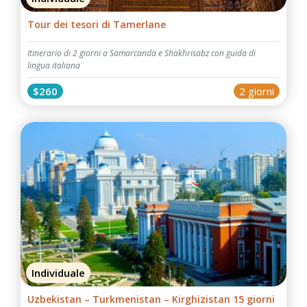
Tour dei tesori di Tamerlane
Itinerario di 2 giorni a Samarcanda e Shakhrisabz con guida di
lingua italiana
$260
2 giorni
Individuale
Uzbekistan – Turkmenistan – Kirghizistan 15 giorni