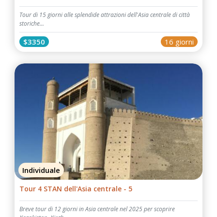
Tour di 15 giorni alle splendide attrazioni dell'Asia centrale di città
storiche...
$3350
16 giorni
Individuale
Tour 4 STAN dell'Asia centrale - 5
Breve tour di 12 giorni in Asia centrale nel 2025 per scoprire