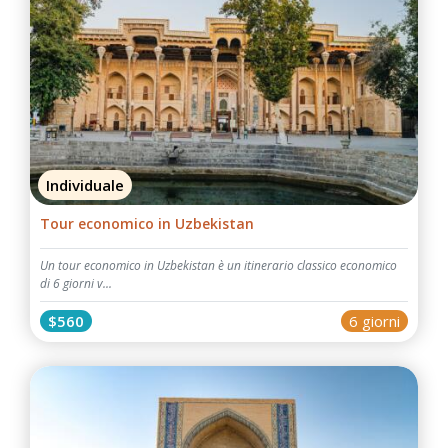
Individuale
Tour economico in Uzbekistan
Un tour economico in Uzbekistan è un itinerario classico economico
di 6 giorni v...
$560
6 giorni