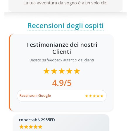
La tua avventura da sogno è a un solo clic!
Recensioni degli ospiti
Testimonianze dei nostri
Clienti
Basato su feedback autentici dei clienti
★★★★★
4.9/5
★★★★★
Recensioni Google
robertabN2955FD
gus
★★★★★
★