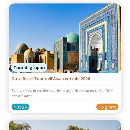
Tour di gruppo
Date fisse! Tour dell'Asia centrale 2026
Sono disposti in cerchio e anche tu seguirai questo percorso. Ogni
paese è diver...
$3525
15 giorni