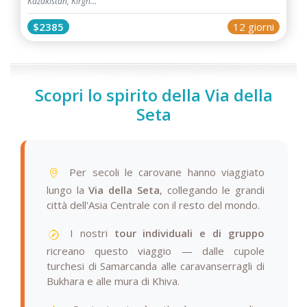
Kazakistan, Kirgh...
$2385
12 giorni
Scopri lo spirito della Via della
Seta
Per secoli le carovane hanno viaggiato
lungo la
Via della Seta
, collegando le grandi
città dell'Asia Centrale con il resto del mondo.
I nostri
tour individuali e di gruppo
ricreano questo viaggio — dalle cupole
turchesi di Samarcanda alle caravanserragli di
Bukhara e alle mura di Khiva.