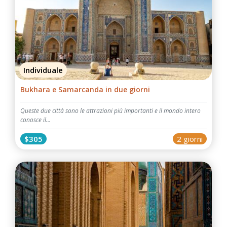
Individuale
Bukhara e Samarcanda in due giorni
Queste due città sono le attrazioni più importanti e il mondo intero
conosce il...
$305
2 giorni