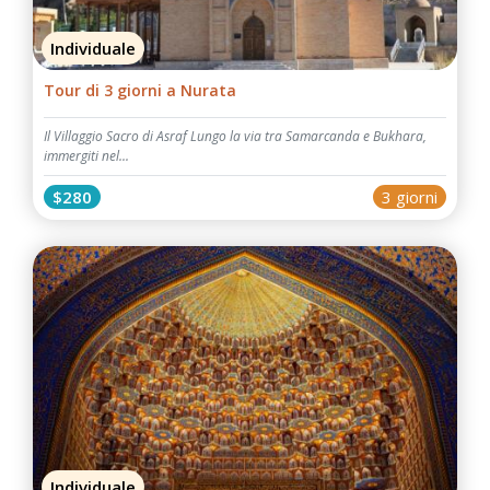
Individuale
Tour di 3 giorni a Nurata
Il Villaggio Sacro di Asraf Lungo la via tra Samarcanda e Bukhara,
immergiti nel...
$280
3 giorni
Individuale