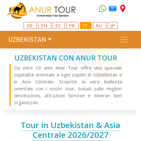
DE
EN
ES
FR
IT
RU
JP
UZBEKISTAN
UZBEKISTAN CON ANUR TOUR
Da oltre 10 anni Anur Tour offre una speciale
ospitalità orientale a ogni ospite in Uzbekistan e
in Asia Centrale. Scoprite la vera bellezza
orientale con i nostri tour, basati sulle migliori
destinazioni, attrazioni famose e itinerari ben
organizzati.
Tour in Uzbekistan & Asia
Centrale 2026/2027