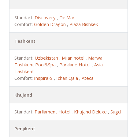
Standart:
Discovery
,
De'Mar
Comfort:
Golden Dragon
,
Plaza Bishkek
Tashkent
Standart:
Uzbekistan
,
Milan hotel
,
Marwa
Tashkent Pool&Spa
,
Parklane Hotel
,
Asia
Tashkent
Comfort:
Inspira-S
,
Ichan Qala
,
Ateca
Khujand
Standart:
Parliament Hotel
,
Khujand Deluxe
,
Sugd
Penjikent