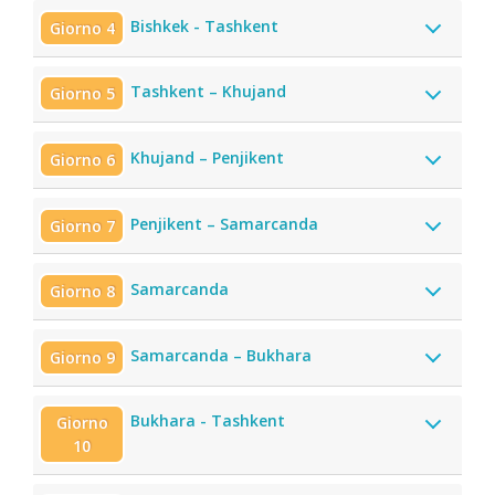
Bishkek - Tashkent
Giorno 4
Tashkent – Khujand
Giorno 5
Khujand – Penjikent
Giorno 6
Penjikent – Samarcanda
Giorno 7
Samarcanda
Giorno 8
Samarcanda – Bukhara
Giorno 9
Bukhara - Tashkent
Giorno
10