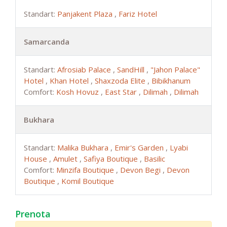
Standart:
Panjakent Plaza
,
Fariz Hotel
Samarcanda
Standart:
Afrosiab Palace
,
SandHill
,
"Jahon Palace"
Hotel
,
Khan Hotel
,
Shaxzoda Elite
,
Bibikhanum
Comfort:
Kosh Hovuz
,
East Star
,
Dilimah
,
Dilimah
Bukhara
Standart:
Malika Bukhara
,
Emir's Garden
,
Lyabi
House
,
Amulet
,
Safiya Boutique
,
Basilic
Comfort:
Minzifa Boutique
,
Devon Begi
,
Devon
Boutique
,
Komil Boutique
Prenota