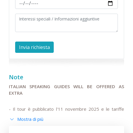
Note
ITALIAN SPEAKING GUIDES WILL BE OFFERED AS
EXTRA
- Il tour è pubblicato l'11 novembre 2025 e le tariffe
indicate nel programma e nelle condizioni specificate
Mostra di più
sono valide per 180 giorni (6 mesi) dalla data di
pubblicazione.