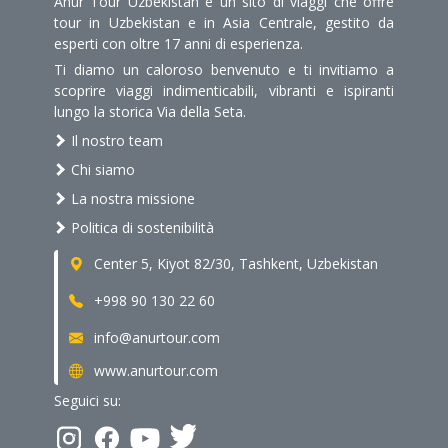
Anur Tour Uzbekistan è un sito di viaggi che offre
tour in Uzbekistan e in Asia Centrale, gestito da
esperti con oltre 17 anni di esperienza.
Ti diamo un caloroso benvenuto e ti invitiamo a
scoprire viaggi indimenticabili, vibranti e ispiranti
lungo la storica Via della Seta.
Il nostro team
Chi siamo
La nostra missione
Politica di sostenibilità
Center 5, Kiyot 82/30, Tashkent, Uzbekistan
+998 90 130 22 60
info@anurtour.com
www.anurtour.com
Seguici su: