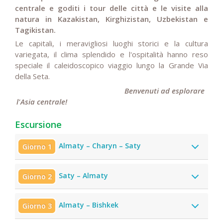
centrale e goditi i tour delle città e le visite alla
natura in Kazakistan, Kirghizistan, Uzbekistan e
Tagikistan.
Le capitali, i meravigliosi luoghi storici e la cultura
variegata, il clima splendido e l'ospitalità hanno reso
speciale il caleidoscopico viaggio lungo la Grande Via
della Seta.
Benvenuti ad esplorare
l'Asia centrale!
Escursione
Almaty – Charyn – Saty
Giorno 1
Saty – Almaty
Giorno 2
Almaty – Bishkek
Giorno 3