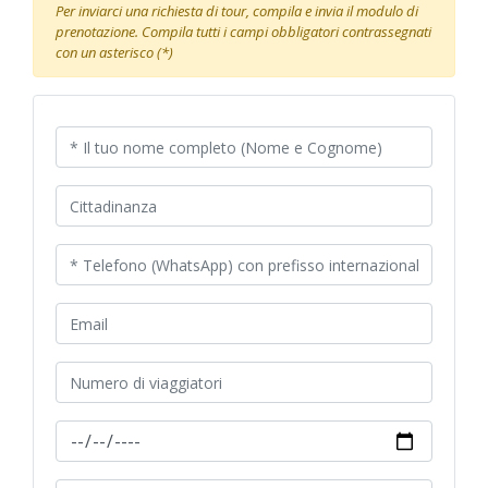
Per inviarci una richiesta di tour, compila e invia il modulo di
prenotazione. Compila tutti i campi obbligatori contrassegnati
con un asterisco (*)