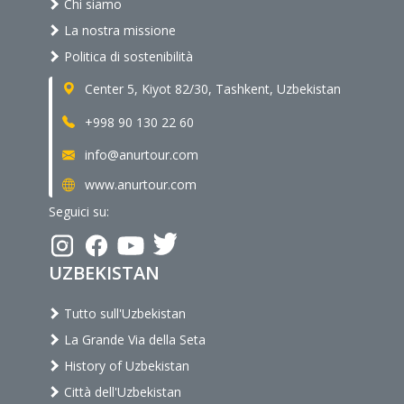
Chi siamo
La nostra missione
Politica di sostenibilità
Center 5, Kiyot 82/30, Tashkent, Uzbekistan
+998 90 130 22 60
info@anurtour.com
www.anurtour.com
Seguici su:
UZBEKISTAN
Tutto sull'Uzbekistan
La Grande Via della Seta
History of Uzbekistan
Città dell'Uzbekistan