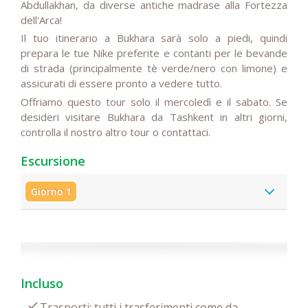
Abdullakhan, da diverse antiche madrase alla Fortezza
dell'Arca!
Il tuo itinerario a Bukhara sarà solo a piedi, quindi
prepara le tue Nike preferite e contanti per le bevande
di strada (principalmente tè verde/nero con limone) e
assicurati di essere pronto a vedere tutto.
Offriamo questo tour solo il mercoledì e il sabato. Se
desideri visitare Bukhara da Tashkent in altri giorni,
controlla il nostro altro tour o contattaci.
Escursione
Giorno 1
Incluso
Trasporti: tutti i trasferimenti come da