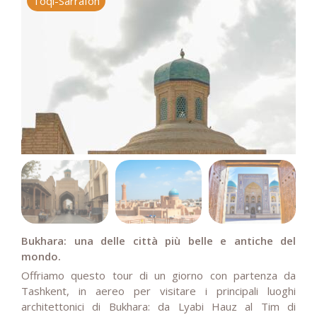
Toqi-Sarrafon
P
Bukhara: una delle città più belle e antiche del
mondo.
Offriamo questo tour di un giorno con partenza da
Tashkent, in aereo per visitare i principali luoghi
architettonici di Bukhara: da Lyabi Hauz al Tim di