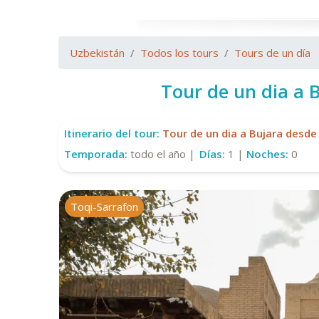
Uzbekistán
Todos los tours
Tours de un día
Tour de un dia a 
Itinerario del tour:
Tour de un dia a Bujara desd
Temporada:
todo el año |
Días:
1 |
Noches:
0
Toqi-Sarrafon