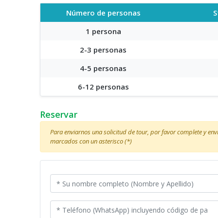
Número de personas
S
1 persona
2-3 personas
4-5 personas
6-12 personas
Reservar
Para enviarnos una solicitud de tour, por favor complete y en
marcados con un asterisco (*)