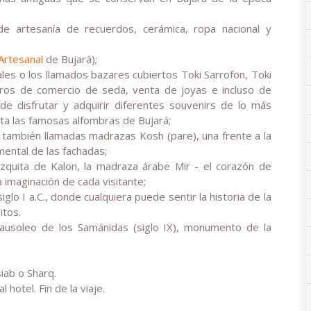
 artesanía de recuerdos, cerámica, ropa nacional y
Artesanal
de Bujará);
ales o los llamados bazares cubiertos Toki Sarrofon, Toki
ros de comercio de seda, venta de joyas e incluso de
 disfrutar y adquirir diferentes souvenirs de lo más
a las famosas alfombras de Bujará;
también llamadas madrazas Kosh (pare), una frente a la
amental de las fachadas;
zquita de Kalon, la madraza árabe Mir - el corazón de
imaginación de cada visitante;
iglo I a.C., donde cualquiera puede sentir la historia de la
itos.
ausoleo de los Samánidas (siglo IX), monumento de la
iab o Sharq.
hotel. Fin de la viaje.