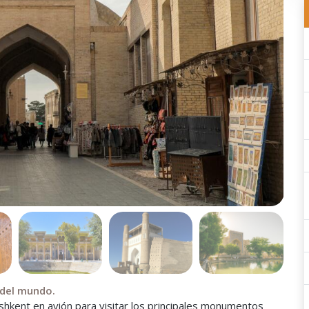
 del mundo.
shkent en avión para visitar los principales monumentos