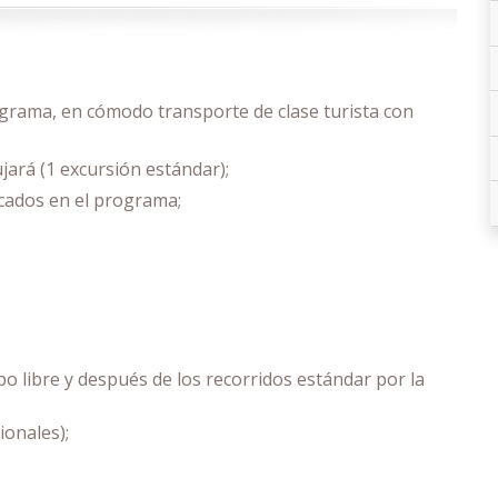
ograma, en cómodo transporte de clase turista con
ujará (1 excursión estándar);
dicados en el programa;
po libre y después de los recorridos estándar por la
ionales);