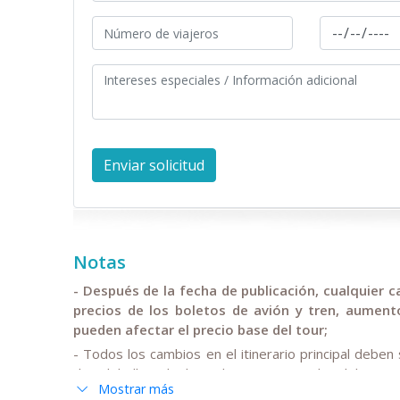
Notas
- Después de la fecha de publicación, cualquier c
precios de los boletos de avión y tren, aument
pueden afectar el precio base del tour;
- Todos los cambios en el itinerario principal deben
de salida/llegada de vuelos internacionales deben se
Mostrar más
- Anur Tour no se hace responsable por circunstanci