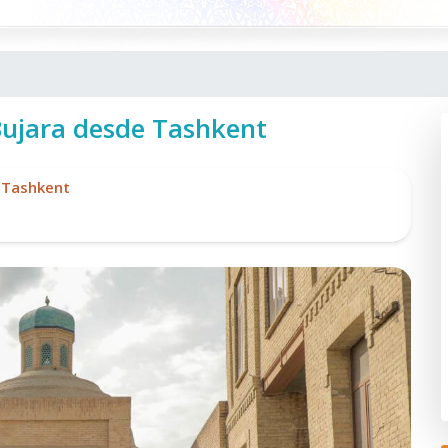
Bujara desde Tashkent
e Tashkent
Po