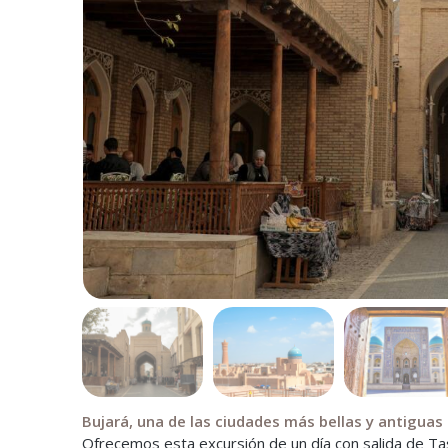
Bujará, una de las ciudades más bellas y antiguas
Ofrecemos esta excursión de un día con salida de Ta