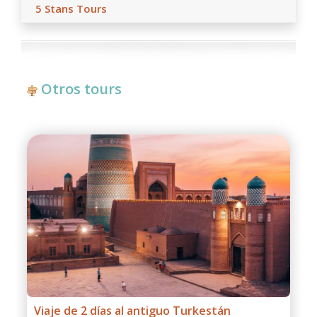
5 Stans Tours
Otros tours
Tour de un día al Cañón Charyn desde