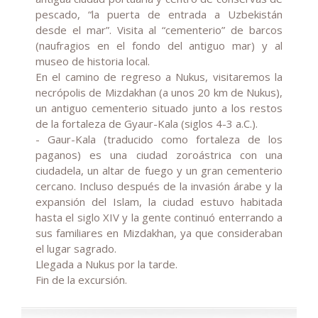
pescado, “la puerta de entrada a Uzbekistán
desde el mar”. Visita al “cementerio” de barcos
(naufragios en el fondo del antiguo mar) y al
museo de historia local.
En el camino de regreso a Nukus, visitaremos
la
necrópolis de Mizdakhan
(a unos 20 km de Nukus),
un antiguo cementerio situado junto a los restos
de la fortaleza de Gyaur-Kala (siglos 4-3 a.C.).
-
Gaur-Kala
(traducido como fortaleza de los
paganos) es una ciudad zoroástrica con una
ciudadela, un altar de fuego y un gran cementerio
cercano. Incluso después de la invasión árabe y la
expansión del Islam, la ciudad estuvo habitada
hasta el siglo XIV y la gente continuó enterrando a
sus familiares en Mizdakhan, ya que consideraban
el lugar sagrado.
Llegada a Nukus por la tarde.
Fin de la excursión.