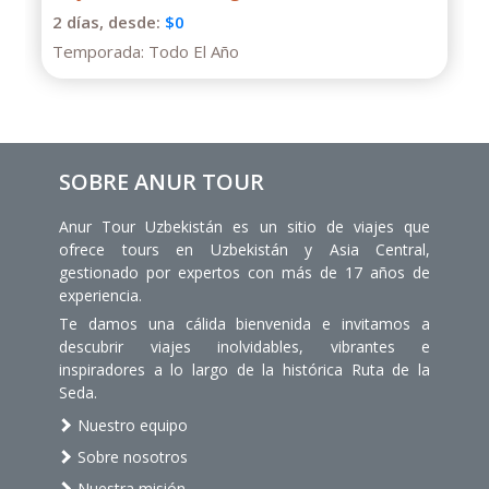
Almaty
1 días,
desde:
$130
Temporada:
Todo El Año
SOBRE ANUR TOUR
Anur Tour Uzbekistán es un sitio de viajes que
ofrece tours en Uzbekistán y Asia Central,
gestionado por expertos con más de 17 años de
experiencia.
Te damos una cálida bienvenida e invitamos a
descubrir viajes inolvidables, vibrantes e
inspiradores a lo largo de la histórica Ruta de la
Seda.
Nuestro equipo
Sobre nosotros
Nuestra misión