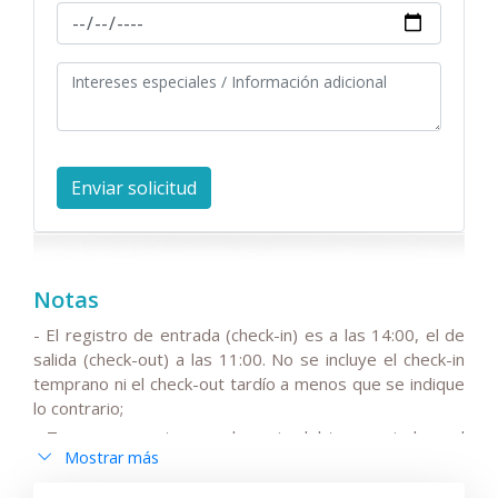
Notas
- El registro de entrada (check-in) es a las 14:00, el de
salida (check-out) a las 11:00. No se incluye el check-in
temprano ni el check-out tardío a menos que se indique
lo contrario;
- Tenga en cuenta que el precio del tour no incluye el
Mostrar más
IVA estacional del 15 %, el cual puede ser añadido al
precio base del viaje.