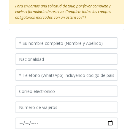
Para enviarnos una solicitud de tour, por favor complete y
envíe el formulario de reserva. Complete todos los campos
obligatorios marcados con un asterisco (*)