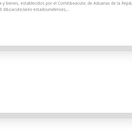
y bienes, establecidos por el Comit&eacute; de Aduanas de la Rep&u
0 d&oacute;lares estadounidenses,...