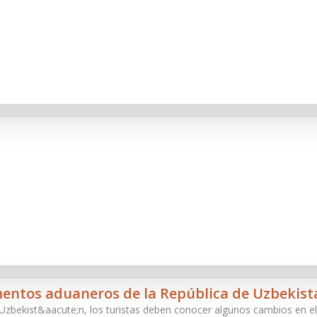
entos aduaneros de la República de Uzbekist
a Uzbekist&aacute;n, los turistas deben conocer algunos cambios en 