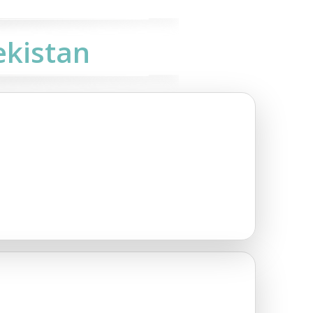
ekistan