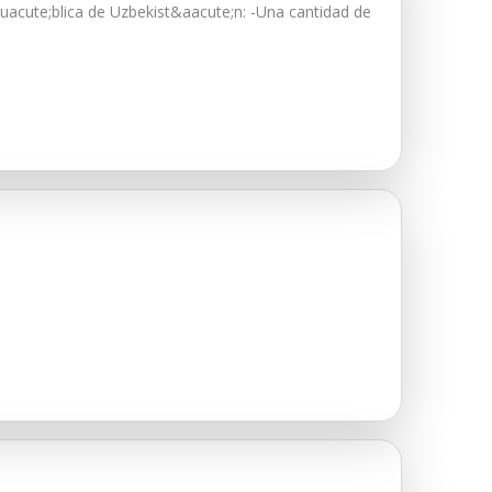
acute;blica de Uzbekist&aacute;n: -Una cantidad de