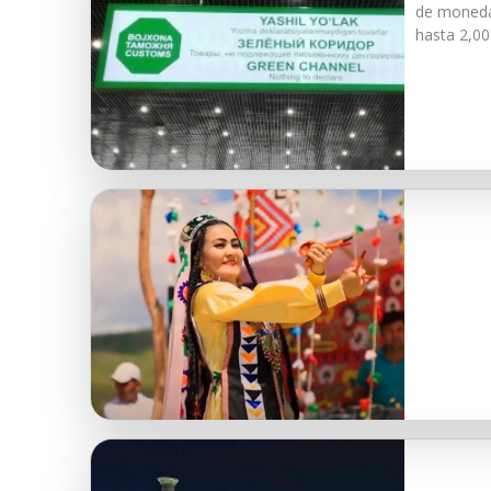
de moneda 
hasta 2,00