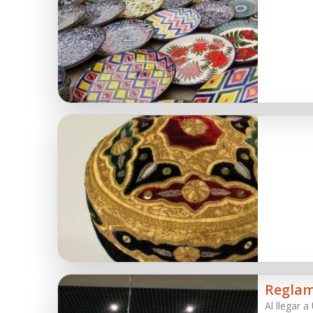
Reglam
Al llegar 