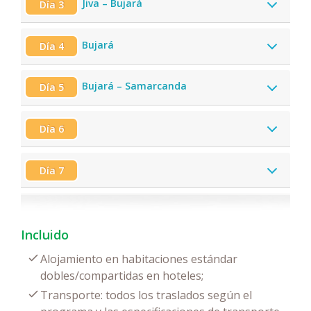
Jiva – Bujará
Día 3
Bujará
Día 4
Bujará – Samarcanda
Día 5
Día 6
Día 7
Incluido
Alojamiento en habitaciones estándar
dobles/compartidas en hoteles;
Transporte: todos los traslados según el