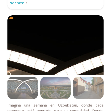
Noches:
7
Imagina una semana en Uzbekistán, donde cada
momento está pensado para tu comodidad. Desde