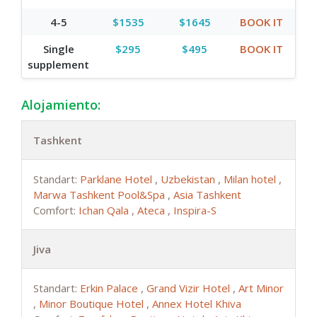
4-5
$1535
$1645
BOOK IT
Single
$295
$495
BOOK IT
supplement
Alojamiento:
Tashkent
Standart:
Parklane Hotel
,
Uzbekistan
,
Milan hotel
,
Marwa Tashkent Pool&Spa
,
Asia Tashkent
Comfort:
Ichan Qala
,
Ateca
,
Inspira-S
Jiva
Standart:
Erkin Palace
,
Grand Vizir Hotel
,
Art Minor
,
Minor Boutique Hotel
,
Annex Hotel Khiva