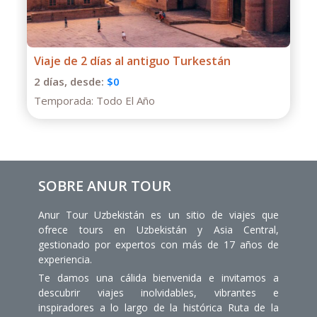
Tour de un día al Cañón Charyn desde
Almaty
1 días,
desde:
$130
Temporada:
Todo El Año
SOBRE ANUR TOUR
Anur Tour Uzbekistán es un sitio de viajes que
ofrece tours en Uzbekistán y Asia Central,
gestionado por expertos con más de 17 años de
experiencia.
Te damos una cálida bienvenida e invitamos a
descubrir viajes inolvidables, vibrantes e
inspiradores a lo largo de la histórica Ruta de la