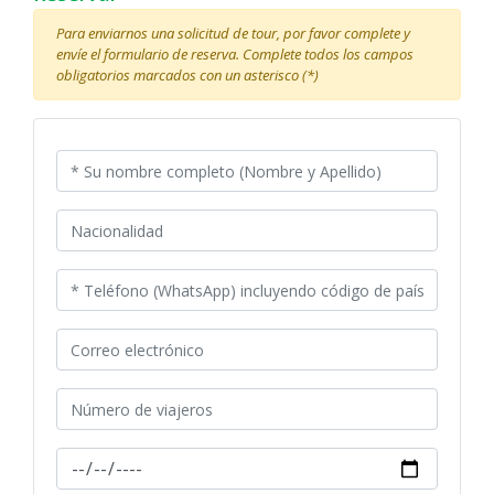
Para enviarnos una solicitud de tour, por favor complete y
envíe el formulario de reserva. Complete todos los campos
obligatorios marcados con un asterisco (*)