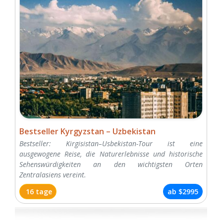
Bestseller Kyrgyzstan – Uzbekistan
Bestseller: Kirgisistan–Usbekistan-Tour ist eine
ausgewogene Reise, die Naturerlebnisse und historische
Sehenswürdigkeiten an den wichtigsten Orten
Zentralasiens vereint.
16 tage
ab
$2995