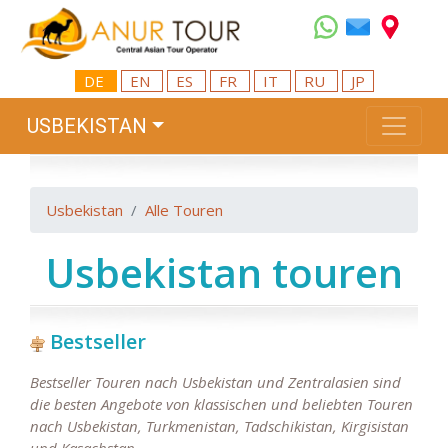
DE
EN
ES
FR
IT
RU
JP
USBEKISTAN
Usbekistan
Alle Touren
Usbekistan touren
Bestseller
Bestseller Touren nach Usbekistan und Zentralasien sind
die besten Angebote von klassischen und beliebten Touren
nach Usbekistan, Turkmenistan, Tadschikistan, Kirgisistan