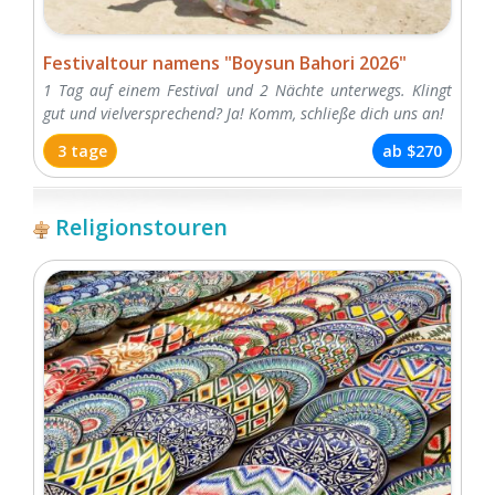
Festivaltour namens "Boysun Bahori 2026"
1 Tag auf einem Festival und 2 Nächte unterwegs. Klingt
gut und vielversprechend? Ja! Komm, schließe dich uns an!
3 tage
ab
$270
Religionstouren