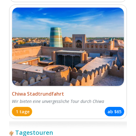
Chiwa Stadtrundfahrt
Wir bieten eine unvergessliche Tour durch Chiwa
1 tage
ab
$65
Tagestouren