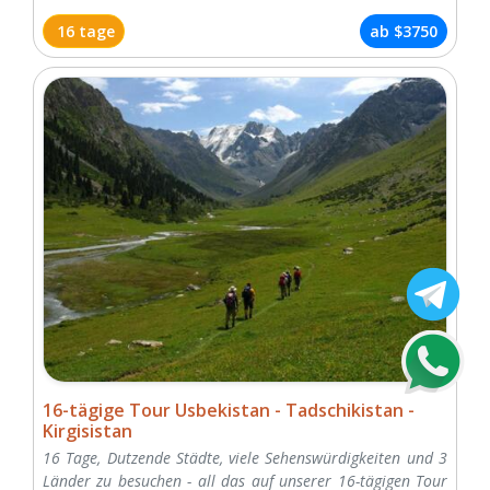
16 tage
ab
$3750
16-tägige Tour Usbekistan - Tadschikistan -
Kirgisistan
16 Tage, Dutzende Städte, viele Sehenswürdigkeiten und 3
Länder zu besuchen - all das auf unserer 16-tägigen Tour