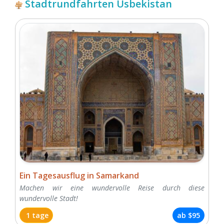
Stadtrundfahrten Usbekistan
Ein Tagesausflug in Samarkand
Machen wir eine wundervolle Reise durch diese
wundervolle Stadt!
1 tage
ab
$95