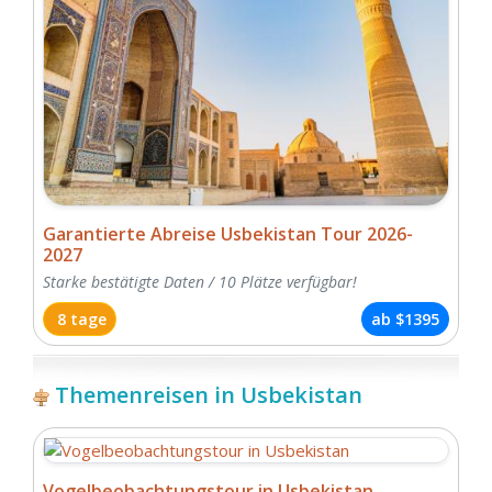
Garantierte Abreise Usbekistan Tour 2026-
2027
Starke bestätigte Daten / 10 Plätze verfügbar!
8 tage
ab
$1395
Themenreisen in Usbekistan
Vogelbeobachtungstour in Usbekistan