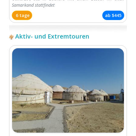
Samarkand stattfindet
6 tage
ab
$445
Aktiv- und Extremtouren