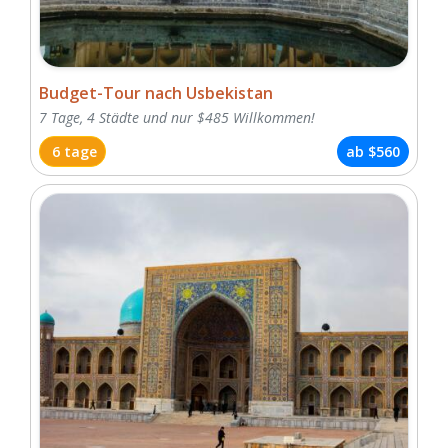
Budget-Tour nach Usbekistan
7 Tage, 4 Städte und nur $485 Willkommen!
6 tage
ab
$560