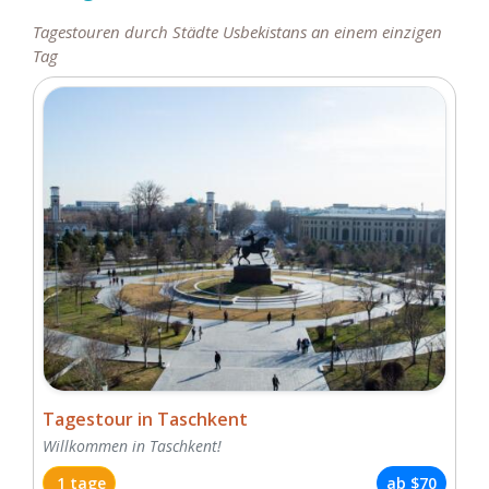
Tagestouren durch Städte Usbekistans an einem einzigen
Tag
Tagestour in Taschkent
Willkommen in Taschkent!
1 tage
ab
$70