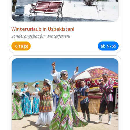
Winterurlaub in Usbekistan!
Sonderangebot für Winterferien!
6 tage
ab
$765