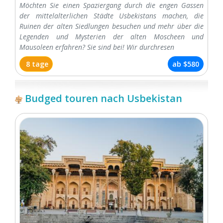
Möchten Sie einen Spaziergang durch die engen Gassen
der mittelalterlichen Städte Usbekistans machen, die
Ruinen der alten Siedlungen besuchen und mehr über die
Legenden und Mysterien der alten Moscheen und
Mausoleen erfahren? Sie sind bei! Wir durchresen
8 tage
ab
$580
Budged touren nach Usbekistan