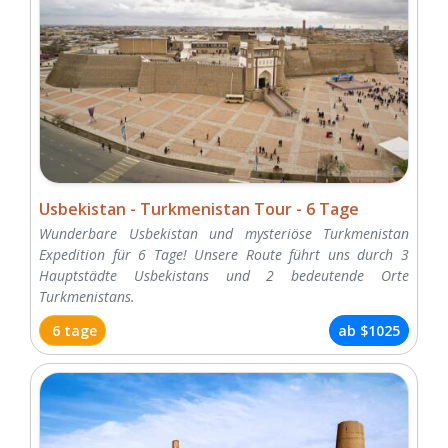
Usbekistan - Turkmenistan Tour - 6 Tage
Wunderbare Usbekistan und mysteriöse Turkmenistan
Expedition für 6 Tage! Unsere Route führt uns durch 3
Hauptstädte Usbekistans und 2 bedeutende Orte
Turkmenistans.
6 tage
ab
$1025