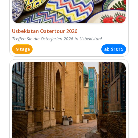
Usbekistan Ostertour 2026
Treffen Sie die Osterferien 2026 in Usbekistan!
9 tage
ab
$1015