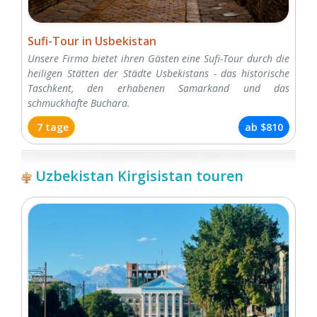
Sufi-Tour in Usbekistan
Unsere Firma bietet ihren Gästen eine Sufi-Tour durch die
heiligen Stätten der Städte Usbekistans - das historische
Taschkent, den erhabenen Samarkand und das
schmuckhafte Buchara.
7 tage
ab
$810
Uzbekistan Kirgisistan touren