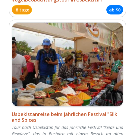
8 tage
ab
$0
Usbekistanreise beim jährlichen Festival "Silk
and Spices"
Tour nach Usbekistan für das jährliche Festival "Seide und
Gewürze", das in Buchara mit einem Besuch im alten