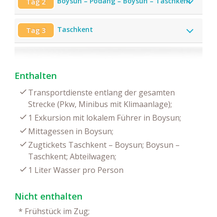
Boysun – Podang – Boysun – Taschkent
Tag 2
Taschkent
Tag 3
Enthalten
Transportdienste entlang der gesamten
Strecke (Pkw, Minibus mit Klimaanlage);
1 Exkursion mit lokalem Führer in Boysun;
Mittagessen in Boysun;
Zugtickets Taschkent – Boysun; Boysun –
Taschkent; Abteilwagen;
1 Liter Wasser pro Person
Nicht enthalten
*
Frühstück im Zug;