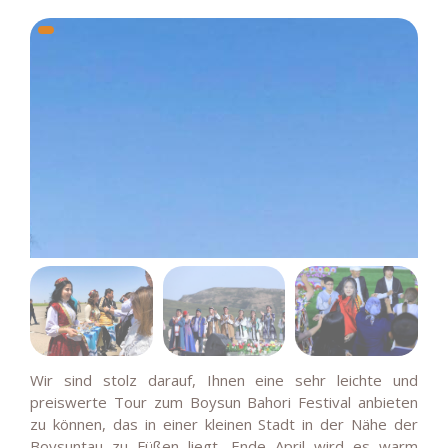
Wir sind stolz darauf, Ihnen eine sehr leichte und
preiswerte Tour zum Boysun Bahori Festival anbieten
zu können, das in einer kleinen Stadt in der Nähe der
Boysuntau zu Füßen liegt.
Ende April wird es warm