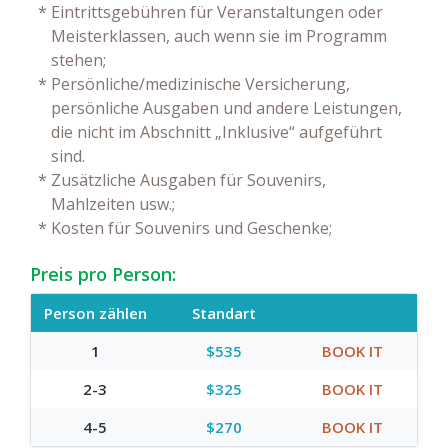
*
Eintrittsgebühren für Veranstaltungen oder
Meisterklassen, auch wenn sie im Programm
stehen;
*
Persönliche/medizinische Versicherung,
persönliche Ausgaben und andere Leistungen,
die nicht im Abschnitt „Inklusive“ aufgeführt
sind.
*
Zusätzliche Ausgaben für Souvenirs,
Mahlzeiten usw.;
*
Kosten für Souvenirs und Geschenke;
Preis pro Person:
Person zählen
Standart
1
$535
BOOK IT
2-3
$325
BOOK IT
4-5
$270
BOOK IT