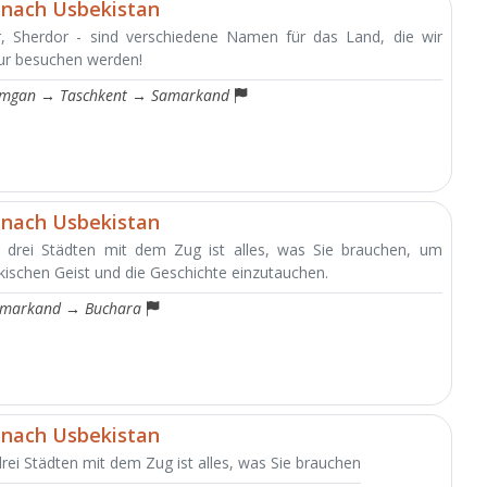
 nach Usbekistan
r, Sherdor - sind verschiedene Namen für das Land, die wir
ur besuchen werden!
imgan
→
Taschkent
→
Samarkand
 nach Usbekistan
 drei Städten mit dem Zug ist alles, was Sie brauchen, um
ekischen Geist und die Geschichte einzutauchen.
markand
→
Buchara
 nach Usbekistan
rei Städten mit dem Zug ist alles, was Sie brauchen