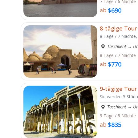
7 Tage / 6 Nächte
$690
ab
8-tägige Tour
8 Tage / 7 Nächte,
Taschkent
→
Ur
8 Tage / 7 Nächte
$770
ab
9-tägige Tour
Sie werden 5 Städte
Taschkent
→
Ur
9 Tage / 8 Nächte
$835
ab