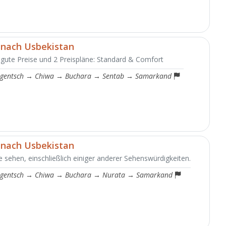
 nach Usbekistan
 gute Preise und 2 Preispläne: Standard & Comfort
gentsch
→
Chiwa
→
Buchara
→
Sentab
→
Samarkand
 nach Usbekistan
 sehen, einschließlich einiger anderer Sehenswürdigkeiten.
gentsch
→
Chiwa
→
Buchara
→
Nurata
→
Samarkand