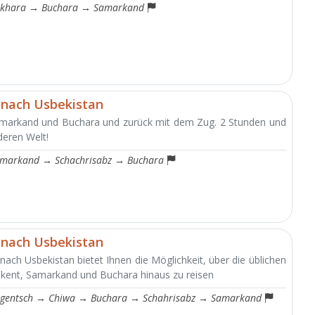
khara
→
Buchara
→
Samarkand
 nach Usbekistan
amarkand und Buchara und zurück mit dem Zug. 2 Stunden und
nderen Welt!
markand
→
Schachrisabz
→
Buchara
 nach Usbekistan
nach Usbekistan bietet Ihnen die Möglichkeit, über die üblichen
kent, Samarkand und Buchara hinaus zu reisen
gentsch
→
Chiwa
→
Buchara
→
Schahrisabz
→
Samarkand