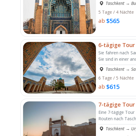
Taschkent
→
Bu
5 Tage / 4 Nächte
$565
ab
6-tägige Tour
Sie fahren nach S
Sie sind in einer a
Taschkent
→
Sa
6 Tage / 5 Nächte
$615
ab
7-tägige Tour
Eine 7-tägige Tour 
Routen nach Tasch
Taschkent
→
Ur