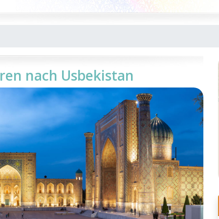
uren nach Usbekistan