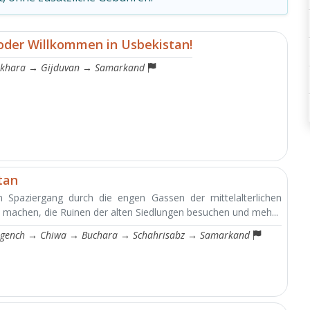
 oder Willkommen in Usbekistan!
khara
→
Gijduvan
→
Samarkand
tan
 Spaziergang durch die engen Gassen der mittelalterlichen
 machen, die Ruinen der alten Siedlungen besuchen und meh...
gench
→
Chiwa
→
Buchara
→
Schahrisabz
→
Samarkand