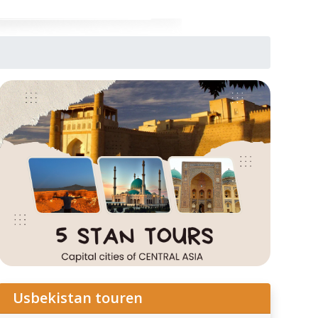
Usbekistan touren