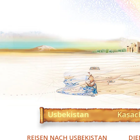
Usbekistan
Kasac
REISEN NACH USBEKISTAN
DIE