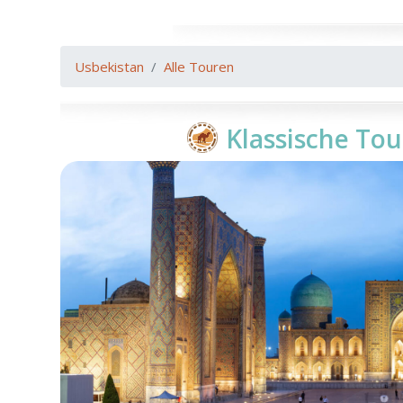
Usbekistan
Alle Touren
Klassische To