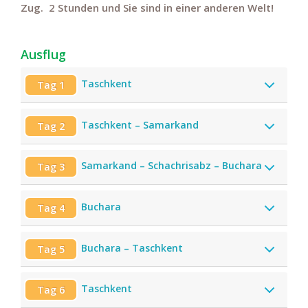
Zug. 2 Stunden und Sie sind in einer anderen Welt!
Ausflug
Taschkent
Tag 1
Taschkent – Samarkand
Tag 2
Samarkand – Schachrisabz – Buchara
Tag 3
Buchara
Tag 4
Buchara – Taschkent
Tag 5
Taschkent
Tag 6