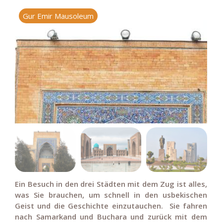
Gur Emir Mausoleum
R
Ein Besuch in den drei Städten mit dem Zug ist alles,
was Sie brauchen, um schnell in den usbekischen
Geist und die Geschichte einzutauchen. Sie fahren
nach Samarkand und Buchara und zurück mit dem