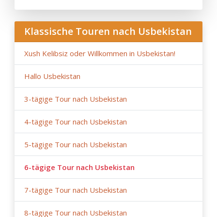
vor Reisebeginn) behält sich das Unternehmen das
Recht vor, andere Hotels der gleichen Kategorie zu
buchen, falls in den angegebenen Hotels keine Zimmer
Klassische Touren nach Usbekistan
mehr verfügbar sind.
- Anur Tour haftet nicht für höhere Gewalt
Xush Kelibsiz oder Willkommen in Usbekistan!
(Wetterbedingungen während der Reise, Reparatur-
und Sanierungsarbeiten an bestimmten
Hallo Usbekistan
Straßenabschnitten, behördliche Beschränkungen).
3-tägige Tour nach Usbekistan
4-tägige Tour nach Usbekistan
5-tägige Tour nach Usbekistan
6-tägige Tour nach Usbekistan
7-tägige Tour nach Usbekistan
8-tägige Tour nach Usbekistan