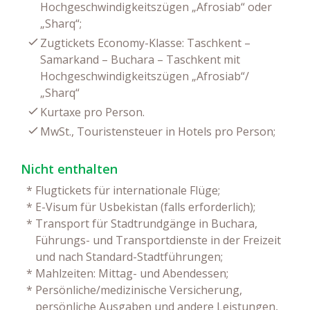
Hochgeschwindigkeitszügen „Afrosiab“ oder
„Sharq“;
Zugtickets Economy-Klasse: Taschkent –
Samarkand – Buchara – Taschkent mit
Hochgeschwindigkeitszügen „Afrosiab“/
„Sharq“
Kurtaxe pro Person.
MwSt., Touristensteuer in Hotels pro Person;
Nicht enthalten
*
Flugtickets für internationale Flüge;
*
E-Visum für Usbekistan (falls erforderlich);
*
Transport für Stadtrundgänge in Buchara,
Führungs- und Transportdienste in der Freizeit
und nach Standard-Stadtführungen;
*
Mahlzeiten: Mittag- und Abendessen;
*
Persönliche/medizinische Versicherung,
persönliche Ausgaben und andere Leistungen,