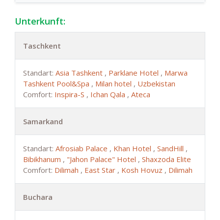
Unterkunft:
Taschkent
Standart:
Asia Tashkent
,
Parklane Hotel
,
Marwa
Tashkent Pool&Spa
,
Milan hotel
,
Uzbekistan
Comfort:
Inspira-S
,
Ichan Qala
,
Ateca
Samarkand
Standart:
Afrosiab Palace
,
Khan Hotel
,
SandHill
,
Bibikhanum
,
"Jahon Palace" Hotel
,
Shaxzoda Elite
Comfort:
Dilimah
,
East Star
,
Kosh Hovuz
,
Dilimah
Buchara