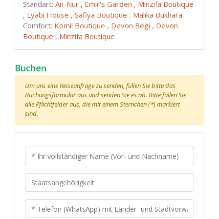
Standart:
An-Nur
,
Emir's Garden
,
Minzifa Boutique
,
Lyabi House
,
Safiya Boutique
,
Malika Bukhara
Comfort:
Komil Boutique
,
Devon Begi
,
Devon
Boutique
,
Minzifa Boutique
Buchen
Um uns eine Reiseanfrage zu senden, füllen Sie bitte das
Buchungsformular aus und senden Sie es ab. Bitte füllen Sie
alle Pflichtfelder aus, die mit einem Sternchen (*) markiert
sind.