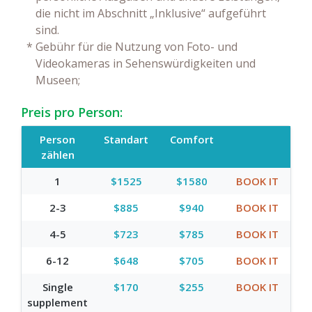
die nicht im Abschnitt „Inklusive“ aufgeführt
sind.
*
Gebühr für die Nutzung von Foto- und
Videokameras in Sehenswürdigkeiten und
Museen;
Preis pro Person:
Person
Standart
Comfort
zählen
1
$1525
$1580
BOOK IT
2-3
$885
$940
BOOK IT
4-5
$723
$785
BOOK IT
6-12
$648
$705
BOOK IT
Single
$170
$255
BOOK IT
supplement