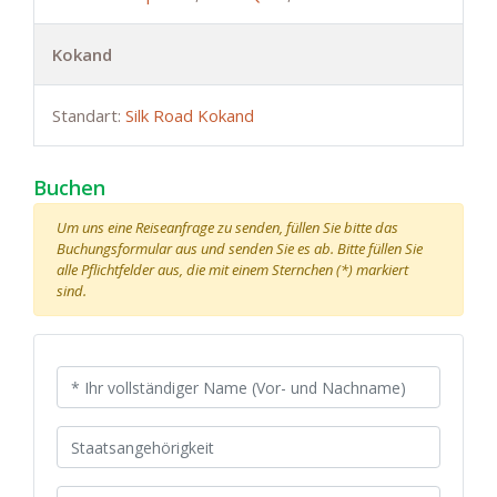
Kokand
Standart:
Silk Road Kokand
Buchen
Um uns eine Reiseanfrage zu senden, füllen Sie bitte das
Buchungsformular aus und senden Sie es ab. Bitte füllen Sie
alle Pflichtfelder aus, die mit einem Sternchen (*) markiert
sind.