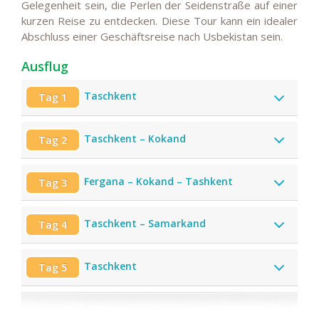
Gelegenheit sein, die Perlen der Seidenstraße auf einer
kurzen Reise zu entdecken. Diese Tour kann ein idealer
Abschluss einer Geschäftsreise nach Usbekistan sein.
Ausflug
Taschkent
Tag 1
Taschkent – Kokand
Tag 2
Fergana – Kokand – Tashkent
Tag 3
Taschkent – Samarkand
Tag 4
Taschkent
Tag 5