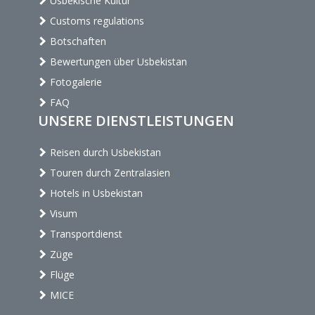
Usbekische Kultur
Customs regulations
Botschaften
Bewertungen über Usbekistan
Fotogalerie
FAQ
UNSERE DIENSTLEISTUNGEN
Reisen durch Usbekistan
Touren durch Zentralasien
Hotels in Usbekistan
Visum
Transportdienst
Züge
Flüge
MICE