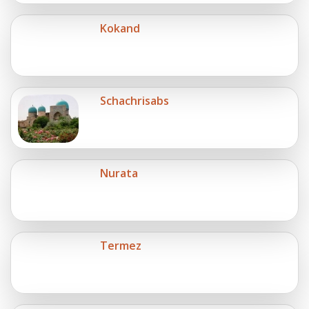
Kokand
Schachrisabs
Nurata
Termez