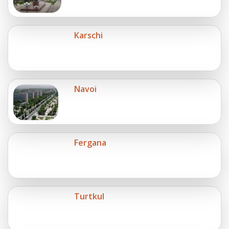
Karschi
Navoi
Fergana
Turtkul