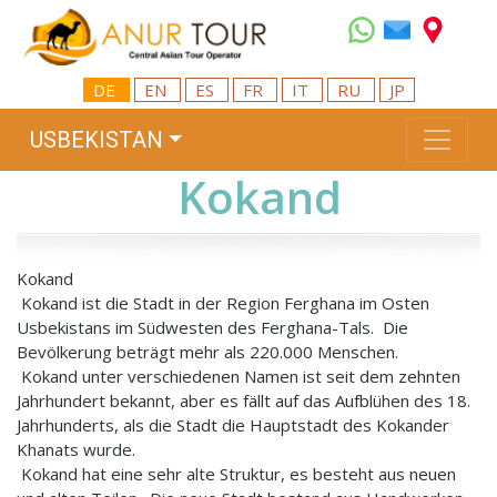
DE
EN
ES
FR
IT
RU
JP
USBEKISTAN
Kokand
Kokand
Kokand ist die Stadt in der Region Ferghana im Osten
Usbekistans im Südwesten des Ferghana-Tals. Die
Bevölkerung beträgt mehr als 220.000 Menschen.
Kokand unter verschiedenen Namen ist seit dem zehnten
Jahrhundert bekannt, aber es fällt auf das Aufblühen des 18.
Jahrhunderts, als die Stadt die Hauptstadt des Kokander
Khanats wurde.
Kokand hat eine sehr alte Struktur, es besteht aus neuen