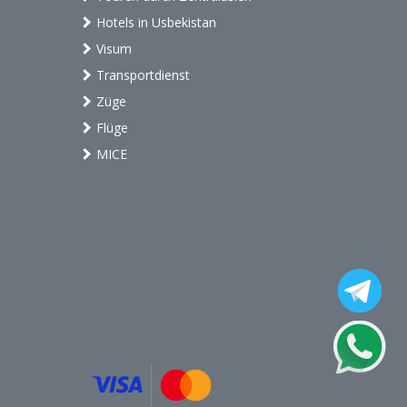
Hotels in Usbekistan
Visum
Transportdienst
Züge
Flüge
MICE