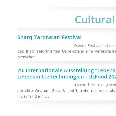
Cultura
Sharq Taronalari Festival
Dieses Festival hat se
des frisch reformierten Usbekistans eine Veranstalt
Menschen...
20. Internationale Ausstellung "Lebens
Lebensmitteltechnologien - UzFood 20
'UzFood ist die gr&o
perfekte Ort, um Gesch&auml;ftstreffen mit mehr als 
H&auml;ndlern u...