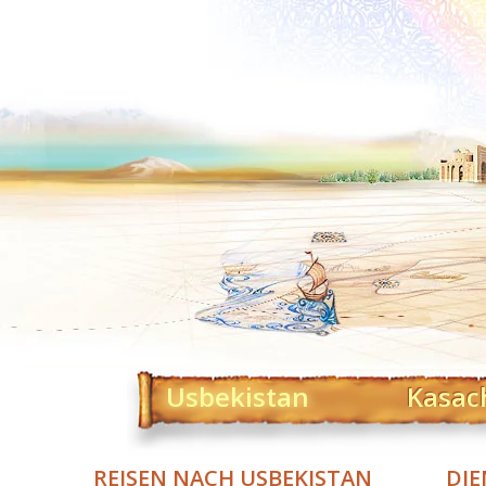
Usbekistan
Kasac
REISEN NACH USBEKISTAN
DIE