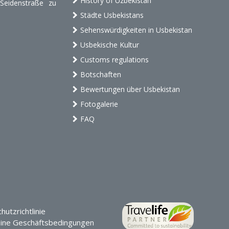
History of Uzbekistan
 Seidenstraße zu
Städte Usbekistans
Sehenswürdigkeiten in Usbekistan
Usbekische Kultur
Customs regulations
Botschaften
Bewertungen über Usbekistan
Fotogalerie
FAQ
utzrichtlinie
ine Geschäftsbedingungen