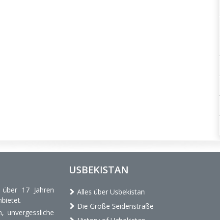
USBEKISTAN
t über 17 Jahren
Alles über Usbekistan
bietet.
Die Große Seidenstraße
, unvergessliche