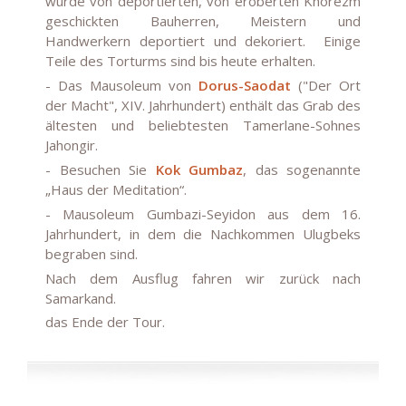
wurde von deportierten, von eroberten Khorezm
geschickten Bauherren, Meistern und
Handwerkern deportiert und dekoriert. Einige
Teile des Torturms sind bis heute erhalten.
- Das Mausoleum von
Dorus-Saodat
("Der Ort
der Macht", XIV. Jahrhundert) enthält das Grab des
ältesten und beliebtesten Tamerlane-Sohnes
Jahongir.
- Besuchen Sie
Kok Gumbaz
, das sogenannte
„Haus der Meditation“.
- Mausoleum Gumbazi-Seyidon aus dem 16.
Jahrhundert, in dem die Nachkommen Ulugbeks
begraben sind.
Nach dem Ausflug fahren wir zurück nach
Samarkand.
das Ende der Tour.