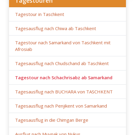
Tagestouren
Tagestour in Taschkent
Tagesausflug nach Chiwa ab Taschkent
Tagestour nach Samarkand von Taschkent mit
Afrosiab
Tagesausflug nach Chudschand ab Taschkent
Tagestour nach Schachrisabz ab Samarkand
Tagesausflug nach BUCHARA von TASCHKENT
Tagesausflug nach Penjikent von Samarkand
Tagesausflug in die Chimgan Berge
Ausflug nach Muynak von Nukus