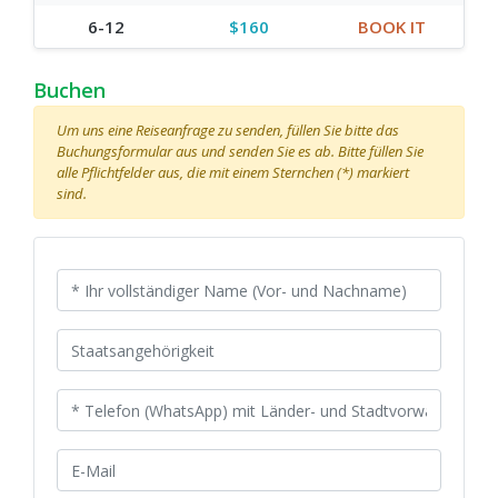
6-12
$160
BOOK IT
Buchen
Um uns eine Reiseanfrage zu senden, füllen Sie bitte das
Buchungsformular aus und senden Sie es ab. Bitte füllen Sie
alle Pflichtfelder aus, die mit einem Sternchen (*) markiert
sind.