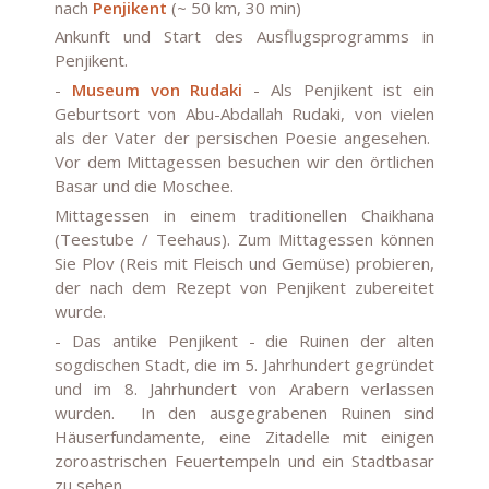
nach
Penjikent
(~ 50 km, 30 min)
Ankunft und Start des Ausflugsprogramms in
Penjikent.
-
Museum von Rudaki
- Als Penjikent ist ein
Geburtsort von Abu-Abdallah Rudaki, von vielen
als der Vater der persischen Poesie angesehen.
Vor dem Mittagessen besuchen wir den örtlichen
Basar und die Moschee.
Mittagessen in einem traditionellen Chaikhana
(Teestube / Teehaus). Zum Mittagessen können
Sie Plov (Reis mit Fleisch und Gemüse) probieren,
der nach dem Rezept von Penjikent zubereitet
wurde.
-
Das antike Penjikent
- die Ruinen der alten
sogdischen Stadt, die im 5. Jahrhundert gegründet
und im 8. Jahrhundert von Arabern verlassen
wurden. In den ausgegrabenen Ruinen sind
Häuserfundamente, eine Zitadelle mit einigen
zoroastrischen Feuertempeln und ein Stadtbasar
zu sehen