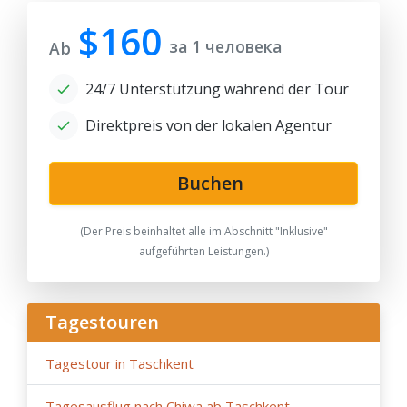
$160
за 1 человека
Ab
24/7 Unterstützung während der Tour
Direktpreis von der lokalen Agentur
Buchen
(Der Preis beinhaltet alle im Abschnitt "Inklusive"
aufgeführten Leistungen.)
Tagestouren
Tagestour in Taschkent
Tagesausflug nach Chiwa ab Taschkent