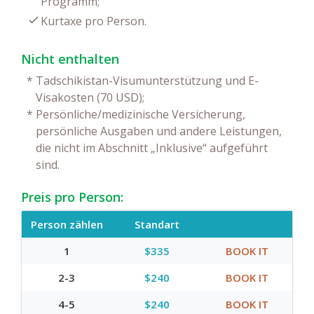
Programm;
Kurtaxe pro Person.
Nicht enthalten
*
Tadschikistan-Visumunterstützung und E-
Visakosten (70 USD);
*
Persönliche/medizinische Versicherung,
persönliche Ausgaben und andere Leistungen,
die nicht im Abschnitt „Inklusive“ aufgeführt
sind.
Preis pro Person:
Person zählen
Standart
1
$335
BOOK IT
2-3
$240
BOOK IT
4-5
$240
BOOK IT