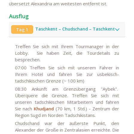
übersetzt Alexandria am weitesten entfernt ist.
Ausflug
Taschkent – Chudschand – Taschkent
Tag 1
Treffen Sie sich mit Ihrem Tourmanager in der
Lobby. Sie haben Zeit, die Tourdetails zu
besprechen.
07:00
Treffen Sie sich mit unserem Fahrer in
Ihrem Hotel und fahren Sie zur usbekisch-
tadschikischen Grenze (~ 100 km)
08:30
Ankunft am Grenzübergang "Aybek".
Überquere die Grenze. Treffen Sie sich mit
unseren tadschikischen Mitarbeitern und fahren
Sie nach
Khudjand
(70 km, 1 Std.) - Zentrum der
Region Sugd im Norden Tadschikistans.
Chudschand war der äußerste Punkt, den
Alexander der Große in Zentralasien erreichte. Die