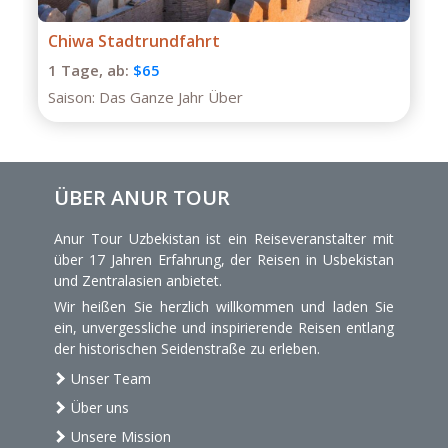
Private Tour durch Buchara
1 Tage,
ab:
$75
Saison:
Das Ganze Jahr
ÜBER ANUR TOUR
Anur Tour Uzbekistan ist ein Reiseveranstalter mit
über 17 Jahren Erfahrung, der Reisen in Usbekistan
und Zentralasien anbietet.
Wir heißen Sie herzlich willkommen und laden Sie
ein, unvergessliche und inspirierende Reisen entlang
der historischen Seidenstraße zu erleben.
Unser Team
Über uns
Unsere Mission