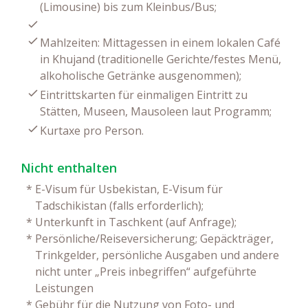
(Limousine) bis zum Kleinbus/Bus;
Mahlzeiten: Mittagessen in einem lokalen Café
in Khujand (traditionelle Gerichte/festes Menü,
alkoholische Getränke ausgenommen);
Eintrittskarten für einmaligen Eintritt zu
Stätten, Museen, Mausoleen laut Programm;
Kurtaxe pro Person.
Nicht enthalten
*
E-Visum für Usbekistan, E-Visum für
Tadschikistan (falls erforderlich);
*
Unterkunft in Taschkent (auf Anfrage);
*
Persönliche/Reiseversicherung; Gepäckträger,
Trinkgelder, persönliche Ausgaben und andere
nicht unter „Preis inbegriffen“ aufgeführte
Leistungen
*
Gebühr für die Nutzung von Foto- und