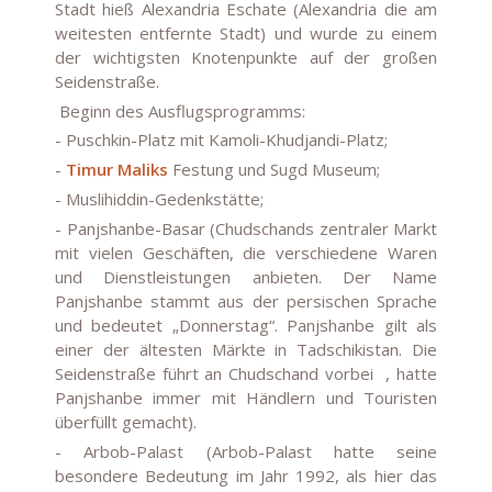
Stadt hieß Alexandria Eschate (Alexandria die am
weitesten entfernte Stadt) und wurde zu einem
der wichtigsten Knotenpunkte auf der großen
Seidenstraße.
Beginn des Ausflugsprogramms:
- Puschkin-Platz mit Kamoli-Khudjandi-Platz;
-
Timur Maliks
Festung und Sugd Museum;
- Muslihiddin-Gedenkstätte;
- Panjshanbe-Basar (Chudschands zentraler Markt
mit vielen Geschäften, die verschiedene Waren
und Dienstleistungen anbieten. Der Name
Panjshanbe stammt aus der persischen Sprache
und bedeutet „Donnerstag“. Panjshanbe gilt als
einer der ältesten Märkte in Tadschikistan. Die
Seidenstraße führt an Chudschand vorbei , hatte
Panjshanbe immer mit Händlern und Touristen
überfüllt gemacht).
- Arbob-Palast (Arbob-Palast hatte seine
besondere Bedeutung im Jahr 1992, als hier das