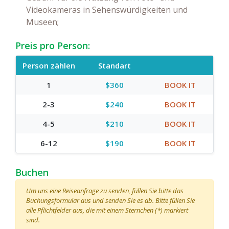
Videokameras in Sehenswürdigkeiten und
Museen;
Preis pro Person:
Person zählen
Standart
1
$360
BOOK IT
2-3
$240
BOOK IT
4-5
$210
BOOK IT
6-12
$190
BOOK IT
Buchen
Um uns eine Reiseanfrage zu senden, füllen Sie bitte das
Buchungsformular aus und senden Sie es ab. Bitte füllen Sie
alle Pflichtfelder aus, die mit einem Sternchen (*) markiert
sind.