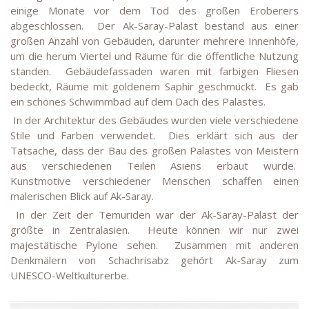
einige Monate vor dem Tod des großen Eroberers
abgeschlossen.
Der Ak-Saray-Palast bestand aus einer
großen Anzahl von Gebäuden, darunter mehrere Innenhöfe,
um die herum Viertel und Räume für die öffentliche Nutzung
standen.
Gebäudefassaden waren mit farbigen Fliesen
bedeckt, Räume mit goldenem Saphir geschmückt.
Es gab
ein schönes Schwimmbad auf dem Dach des Palastes.
In der Architektur des Gebäudes wurden viele verschiedene
Stile und Farben verwendet.
Dies erklärt sich aus der
Tatsache, dass der Bau des großen Palastes von Meistern
aus verschiedenen Teilen Asiens erbaut wurde.
Kunstmotive verschiedener Menschen schaffen einen
malerischen Blick auf Ak-Saray.
In der Zeit der Temuriden war der Ak-Saray-Palast der
größte in Zentralasien.
Heute können wir nur zwei
majestätische Pylone sehen.
Zusammen mit anderen
Denkmälern von Schachrisabz gehört Ak-Saray zum
UNESCO-Weltkulturerbe.