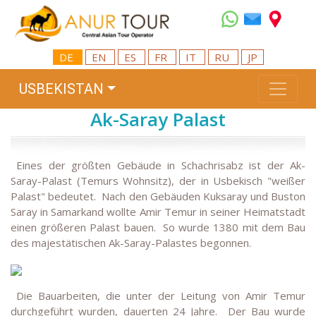
DE
EN
ES
FR
IT
RU
JP
USBEKISTAN
Ak-Saray Palast
Eines der größten Gebäude in Schachrisabz ist der Ak-
Saray-Palast (Temurs Wohnsitz), der in Usbekisch "weißer
Palast" bedeutet.
Nach den Gebäuden Kuksaray und Buston
Saray in Samarkand wollte Amir Temur in seiner Heimatstadt
einen größeren Palast bauen.
So wurde 1380 mit dem Bau
des majestätischen Ak-Saray-Palastes begonnen.
Die Bauarbeiten, die unter der Leitung von Amir Temur
durchgeführt wurden, dauerten 24 Jahre.
Der Bau wurde