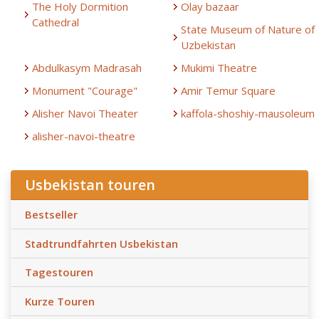
The Holy Dormition
Olay bazaar
Cathedral
State Museum of Nature of
Uzbekistan
Abdulkasym Madrasah
Mukimi Theatre
Monument "Courage"
Amir Temur Square
Alisher Navoi Theater
kaffola-shoshiy-mausoleum
alisher-navoi-theatre
Usbekistan touren
Bestseller
Stadtrundfahrten Usbekistan
Tagestouren
Kurze Touren