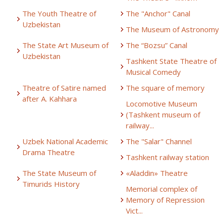
The Youth Theatre of
The "Anchor" Canal
Uzbekistan
The Museum of Astronomy
The State Art Museum of
The “Bozsu” Canal
Uzbekistan
Tashkent State Theatre of
Musical Comedy
Theatre of Satire named
The square of memory
after A. Kahhara
Locomotive Museum
(Tashkent museum of
railway...
Uzbek National Academic
The "Salar" Channel
Drama Theatre
Tashkent railway station
The State Museum of
«Aladdin» Theatre
Timurids History
Memorial complex of
Memory of Repression
Vict...