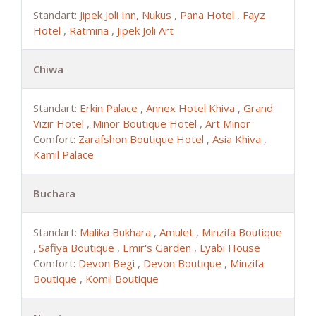
Standart:
Jipek Joli Inn, Nukus
,
Pana Hotel
,
Fayz
Hotel
,
Ratmina
,
Jipek Joli Art
Chiwa
Standart:
Erkin Palace
,
Annex Hotel Khiva
,
Grand
Vizir Hotel
,
Minor Boutique Hotel
,
Art Minor
Comfort:
Zarafshon Boutique Hotel
,
Asia Khiva
,
Kamil Palace
Buchara
Standart:
Malika Bukhara
,
Amulet
,
Minzifa Boutique
,
Safiya Boutique
,
Emir's Garden
,
Lyabi House
Comfort:
Devon Begi
,
Devon Boutique
,
Minzifa
Boutique
,
Komil Boutique