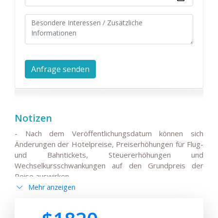
Notizen
- Nach dem Veröffentlichungsdatum können sich
Änderungen der Hotelpreise, Preiserhöhungen für Flug-
und Bahntickets, Steuererhöhungen und
Wechselkursschwankungen auf den Grundpreis der
Reise auswirken.
Mehr anzeigen
- Alle Änderungen der Hauptreiseroute, Änderungen
der Flüge oder der Abflug-/Ankunftszeiten
internationaler Flüge müssen mit den Reisenden