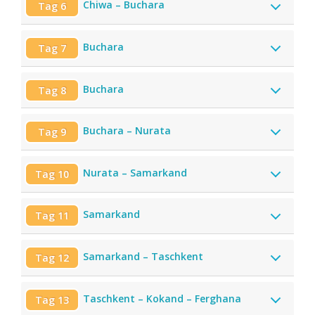
Chiwa – Buchara
Tag 6
Buchara
Tag 7
Buchara
Tag 8
Buchara – Nurata
Tag 9
Nurata – Samarkand
Tag 10
Samarkand
Tag 11
Samarkand – Taschkent
Tag 12
Taschkent – Kokand – Ferghana
Tag 13