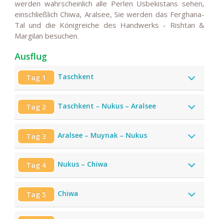
werden wahrscheinlich alle Perlen Usbekistans sehen,
einschließlich Chiwa, Aralsee, Sie werden das Ferghana-
Tal und die Königreiche des Handwerks - Rishtan &
Margilan besuchen.
Ausflug
Taschkent
Tag 1
Taschkent – Nukus – Aralsee
Tag 2
Aralsee – Muynak – Nukus
Tag 3
Nukus – Chiwa
Tag 4
Chiwa
Tag 5