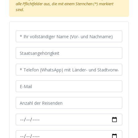
alle Pflichtfelder aus, die mit einem Sternchen (*) markiert
sind.