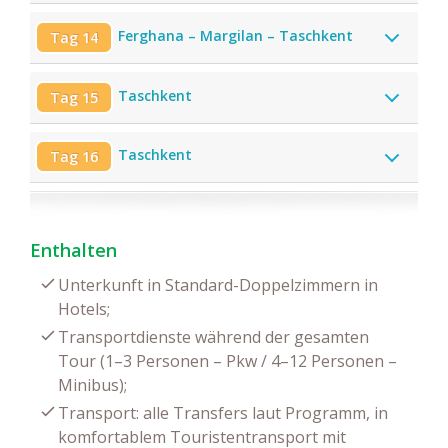
Ferghana – Margilan – Taschkent
Tag 14
Taschkent
Tag 15
Taschkent
Tag 16
Enthalten
Unterkunft in Standard-Doppelzimmern in
Hotels;
Transportdienste während der gesamten
Tour (1–3 Personen – Pkw / 4–12 Personen –
Minibus);
Transport: alle Transfers laut Programm, in
komfortablem Touristentransport mit