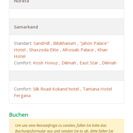
Nurata
Samarkand
Standart:
SandHill
,
Bibikhanum
,
"Jahon Palace"
Hotel
,
Shaxzoda Elite
,
Afrosiab Palace
,
Khan
Hotel
Comfort:
Kosh Hovuz
,
Dilimah
,
East Star
,
Dilimah
Comfort:
Silk Road Kokand hotel
,
Tantana Hotel
Fergana
Buchen
Um uns eine Reiseanfrage zu senden, füllen Sie bitte das
Buchungsformular aus und senden Sie es ab. Bitte füllen Sie