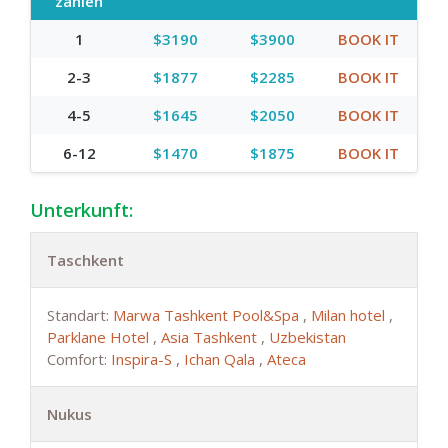
zählen
1
$3190
$3900
BOOK IT
2-3
$1877
$2285
BOOK IT
4-5
$1645
$2050
BOOK IT
6-12
$1470
$1875
BOOK IT
Unterkunft:
Taschkent
Standart:
Marwa Tashkent Pool&Spa
,
Milan hotel
,
Parklane Hotel
,
Asia Tashkent
,
Uzbekistan
Comfort:
Inspira-S
,
Ichan Qala
,
Ateca
Nukus