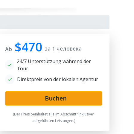
$470
за 1 человека
Ab
24/7 Unterstützung während der
Tour
Direktpreis von der lokalen Agentur
gistan
Buchen
(Der Preis beinhaltet alle im Abschnitt "Inklusive"
aufgeführten Leistungen.)