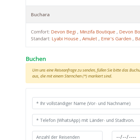
Buchara
Comfort:
Devon Begi
,
Minzifa Boutique
,
Devon Bo
Standart:
Lyabi House
,
Amulet
,
Emir's Garden
,
Ba
Buchen
Um uns eine Reiseanfrage zu senden, füllen Sie bitte das Buchun
aus, die mit einem Sternchen (*) markiert sind.