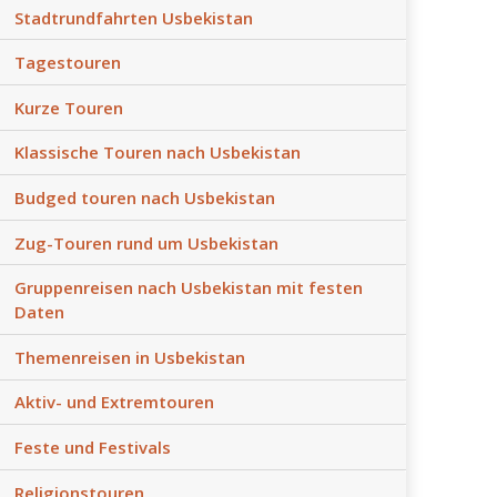
Stadtrundfahrten Usbekistan
Tagestouren
Kurze Touren
Klassische Touren nach Usbekistan
Budged touren nach Usbekistan
Zug-Touren rund um Usbekistan
Gruppenreisen nach Usbekistan mit festen
Daten
Themenreisen in Usbekistan
Aktiv- und Extremtouren
Feste und Festivals
Religionstouren