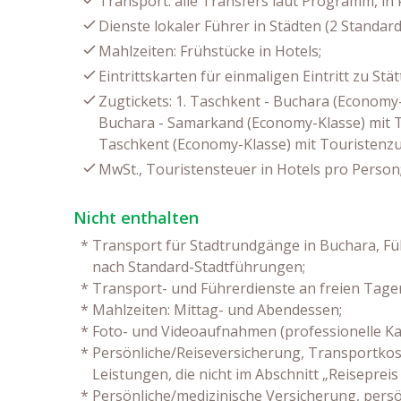
Transport: alle Transfers laut Programm, in
Dienste lokaler Führer in Städten (2 Standar
Mahlzeiten: Frühstücke in Hotels;
Eintrittskarten für einmaligen Eintritt zu S
Zugtickets: 1. Taschkent - Buchara (Economy-
Buchara - Samarkand (Economy-Klasse) mit To
Taschkent (Economy-Klasse) mit Touristenzug
MwSt., Touristensteuer in Hotels pro Person
Nicht enthalten
*
Transport für Stadtrundgänge in Buchara, Füh
nach Standard-Stadtführungen;
*
Transport- und Führerdienste an freien Tagen
*
Mahlzeiten: Mittag- und Abendessen;
*
Foto- und Videoaufnahmen (professionelle Ka
*
Persönliche/Reiseversicherung, Transportkos
Leistungen, die nicht im Abschnitt „Reisepreis
*
Persönliche/medizinische Versicherung, persö