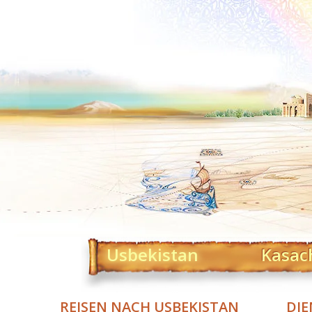
Usbekistan
Kasac
REISEN NACH USBEKISTAN
DIE