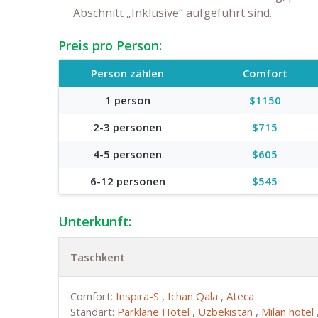
Abschnitt „Inklusive“ aufgeführt sind.
Preis pro Person:
Person zählen
Comfort
1 person
$1150
2-3 personen
$715
4-5 personen
$605
6-12 personen
$545
Unterkunft:
Taschkent
Comfort:
Inspira-S
,
Ichan Qala
,
Ateca
Standart:
Parklane Hotel
,
Uzbekistan
,
Milan hotel