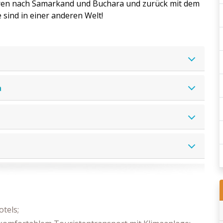
ahren nach Samarkand und Buchara und zurück mit dem
 sind in einer anderen Welt!
a
tels;