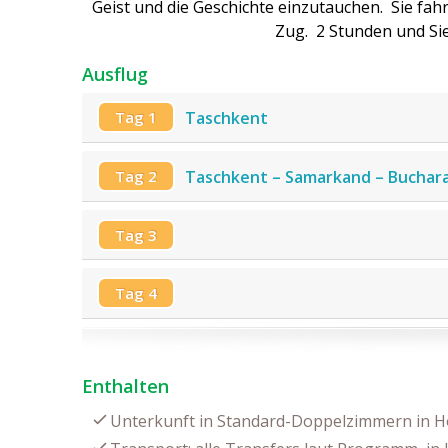
Geist und die Geschichte einzutauchen. Sie f
Zug. 2 Stunden und Sie
Ausflug
Tag 1
Taschkent
Tag 2
Taschkent – Samarkand – Buchar
Tag 3
Tag 4
Enthalten
Unterkunft in Standard-Doppelzimmern in Ho