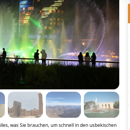
alles, was Sie brauchen, um schnell in den usbekischen