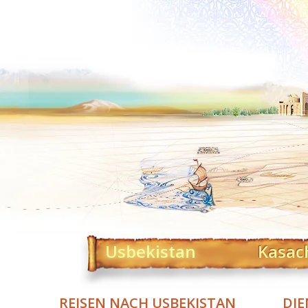
Usbekistan
Kasac
REISEN NACH USBEKISTAN
DIE