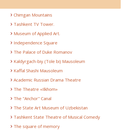
Chimgan Mountains
Tashkent TV Tower.
Museum of Applied Art.
Independence Square
The Palace of Duke Romanov
Kaldyrgach-biy (Tole bi) Mausoleum
Kaffal Shashi Mausoleum
Academic Russian Drama Theatre
The Theatre «Ilkhom»
The "Anchor" Canal
The State Art Museum of Uzbekistan
Tashkent State Theatre of Musical Comedy
The square of memory