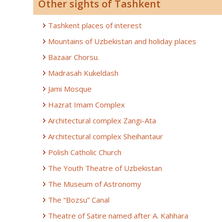
Other sights of Tashkent
Tashkent places of interest
Mountains of Uzbekistan and holiday places
Bazaar Chorsu.
Madrasah Kukeldash
Jami Mosque
Hazrat Imam Complex
Architectural complex Zangi-Ata
Architectural complex Sheihantaur
Polish Catholic Church
The Youth Theatre of Uzbekistan
The Museum of Astronomy
The “Bozsu” Canal
Theatre of Satire named after A. Kahhara