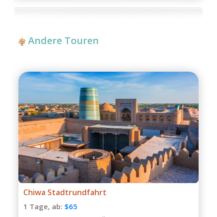
Andere Touren
Private Tour durch Buchara
1 Tage,
ab:
$75