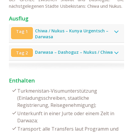
nächstgelegenen Städte Usbekistans: Chiwa und Nukus.
Ausflug
Chiwa / Nukus – Kunya Urgentsch –
Tag 1
Darwasa
Darwasa – Dashoguz – Nukus / Chiwa
Tag 2
Enthalten
Turkmenistan-Visumunterstützung
(Einladungsschreiben, staatliche
Registrierung, Reisegenehmigung);
Unterkunft in einer Jurte oder einem Zelt in
Darwaza;
Transport: alle Transfers laut Programm und