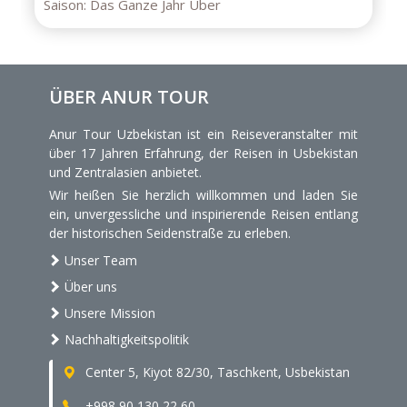
Saison:
Das Ganze Jahr
ÜBER ANUR TOUR
Anur Tour Uzbekistan ist ein Reiseveranstalter mit
über 17 Jahren Erfahrung, der Reisen in Usbekistan
und Zentralasien anbietet.
Wir heißen Sie herzlich willkommen und laden Sie
ein, unvergessliche und inspirierende Reisen entlang
der historischen Seidenstraße zu erleben.
Unser Team
Über uns
Unsere Mission
Nachhaltigkeitspolitik
Center 5, Kiyot 82/30, Taschkent, Usbekistan
+998 90 130 22 60