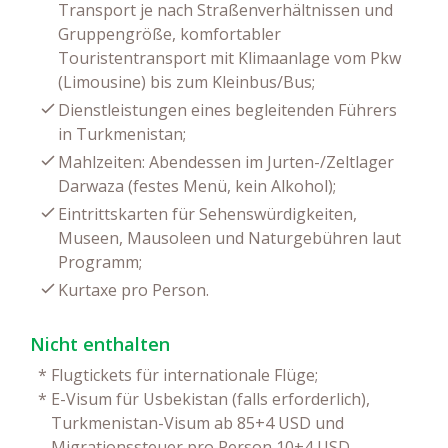
Transport je nach Straßenverhältnissen und
Gruppengröße, komfortabler
Touristentransport mit Klimaanlage vom Pkw
(Limousine) bis zum Kleinbus/Bus;
Dienstleistungen eines begleitenden Führers
in Turkmenistan;
Mahlzeiten: Abendessen im Jurten-/Zeltlager
Darwaza (festes Menü, kein Alkohol);
Eintrittskarten für Sehenswürdigkeiten,
Museen, Mausoleen und Naturgebühren laut
Programm;
Kurtaxe pro Person.
Nicht enthalten
*
Flugtickets für internationale Flüge;
*
E-Visum für Usbekistan (falls erforderlich),
Turkmenistan-Visum ab 85+4 USD und
Migrationssteuer pro Person 10+4 USD