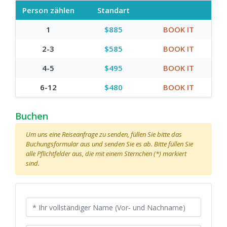
Person zählen
Standart
1
$885
BOOK IT
2-3
$585
BOOK IT
4-5
$495
BOOK IT
6-12
$480
BOOK IT
Buchen
Um uns eine Reiseanfrage zu senden, füllen Sie bitte das
Buchungsformular aus und senden Sie es ab. Bitte füllen Sie
alle Pflichtfelder aus, die mit einem Sternchen (*) markiert
sind.