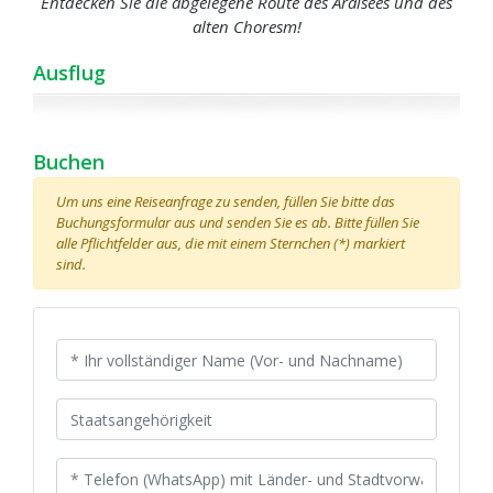
Entdecken Sie die abgelegene Route des Aralsees und des
alten Choresm!
Ausflug
Buchen
Um uns eine Reiseanfrage zu senden, füllen Sie bitte das
Buchungsformular aus und senden Sie es ab. Bitte füllen Sie
alle Pflichtfelder aus, die mit einem Sternchen (*) markiert
sind.