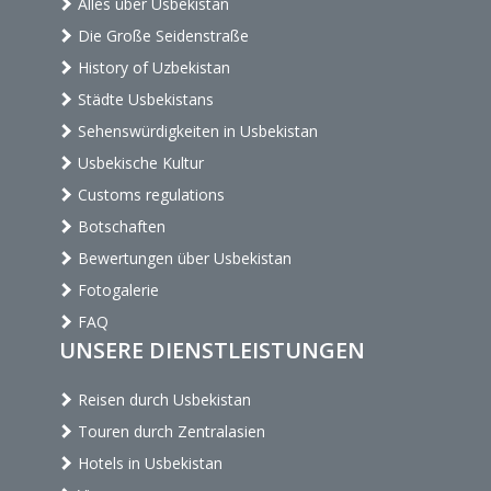
Alles über Usbekistan
Die Große Seidenstraße
History of Uzbekistan
Städte Usbekistans
Sehenswürdigkeiten in Usbekistan
Usbekische Kultur
Customs regulations
Botschaften
Bewertungen über Usbekistan
Fotogalerie
FAQ
UNSERE DIENSTLEISTUNGEN
Reisen durch Usbekistan
Touren durch Zentralasien
Hotels in Usbekistan