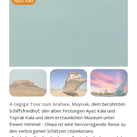
Ayaz kala
S
4-tägige Tour zum Aralsee, Muynak
, dem berühmten
Schiffsfriedhof, den alten Festungen Ayaz Kala und
Toprak Kala und dem erstaunlichen Museum unter
freiem Himmel - Chiwa ist eine hervorragende Reise zu
den verborgenen Schätzen Usbekistans.