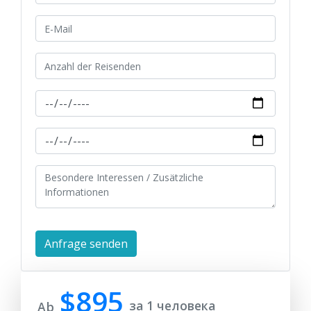
$895
за 1 человека
Ab