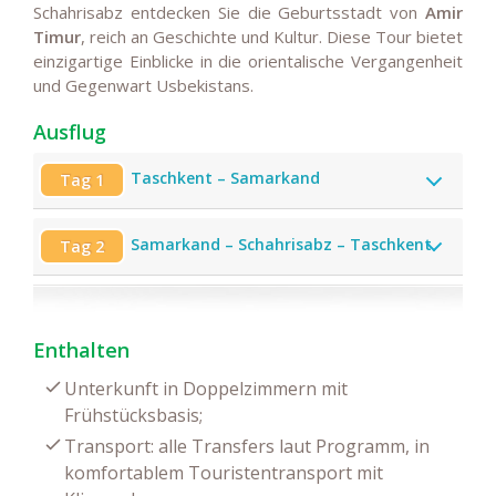
Schahrisabz entdecken Sie die Geburtsstadt von
Amir
Timur
, reich an Geschichte und Kultur. Diese Tour bietet
einzigartige Einblicke in die orientalische Vergangenheit
und Gegenwart Usbekistans.
Ausflug
Taschkent – Samarkand
Tag 1
Samarkand – Sсhahrisabz – Tasсhkent
Tag 2
Enthalten
Unterkunft in Doppelzimmern mit
Frühstücksbasis;
Transport: alle Transfers laut Programm, in
komfortablem Touristentransport mit