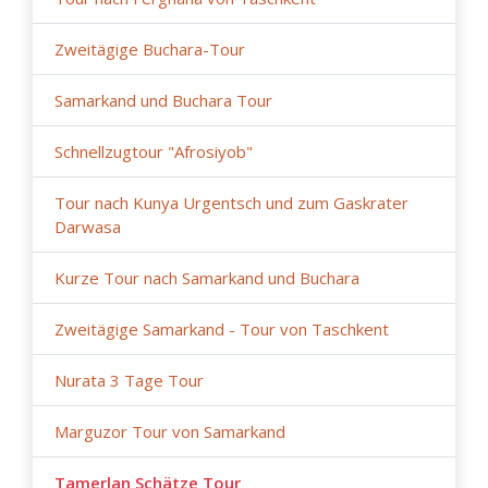
(Wetterbedingungen während der Reise, Reparatur-
und Sanierungsarbeiten an bestimmten
Zweitägige Buchara-Tour
Straßenabschnitten, behördliche Beschränkungen).
Samarkand und Buchara Tour
Schnellzugtour "Afrosiyob"
Tour nach Kunya Urgentsch und zum Gaskrater
Darwasa
Kurze Tour nach Samarkand und Buchara
Zweitägige Samarkand - Tour von Taschkent
Nurata 3 Tage Tour
Marguzor Tour von Samarkand
Tamerlan Schätze Tour