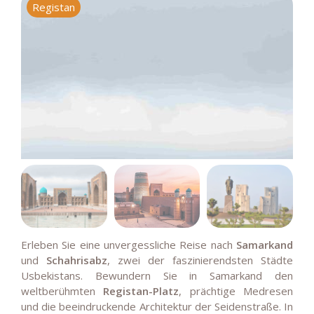
Registan
S
Erleben Sie eine unvergessliche Reise nach
Samarkand
und
Schahrisabz
, zwei der faszinierendsten Städte
Usbekistans. Bewundern Sie in Samarkand den
weltberühmten
Registan-Platz
, prächtige Medresen
und die beeindruckende Architektur der Seidenstraße. In