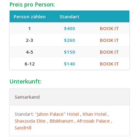
Preis pro Person:
Person zählen
Standart
1
$400
BOOK IT
2-3
$260
BOOK IT
4-5
$150
BOOK IT
6-12
$140
BOOK IT
Unterkunft:
Samarkand
Standart:
"Jahon Palace" Hotel
,
Khan Hotel
,
Shaxzoda Elite
,
Bibikhanum
,
Afrosiab Palace
,
SandHill