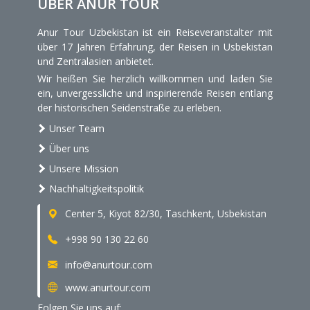
ÜBER ANUR TOUR
Anur Tour Uzbekistan ist ein Reiseveranstalter mit
über 17 Jahren Erfahrung, der Reisen in Usbekistan
und Zentralasien anbietet.
Wir heißen Sie herzlich willkommen und laden Sie
ein, unvergessliche und inspirierende Reisen entlang
der historischen Seidenstraße zu erleben.
Unser Team
Über uns
Unsere Mission
Nachhaltigkeitspolitik
Center 5, Kiyot 82/30, Taschkent, Usbekistan
+998 90 130 22 60
info@anurtour.com
www.anurtour.com
Folgen Sie uns auf: