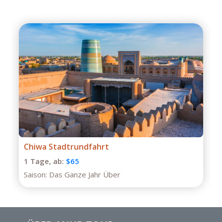
Private Tour durch Buchara
1 Tage,
ab:
$75
Saison:
Das Ganze Jahr