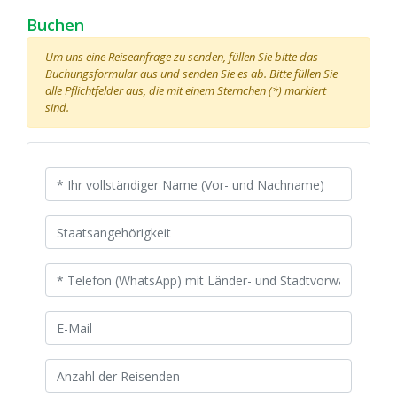
Buchen
Um uns eine Reiseanfrage zu senden, füllen Sie bitte das
Buchungsformular aus und senden Sie es ab. Bitte füllen Sie
alle Pflichtfelder aus, die mit einem Sternchen (*) markiert
sind.