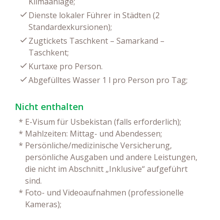
Klimaanlage;
Dienste lokaler Führer in Städten (2
Standardexkursionen);
Zugtickets Taschkent – Samarkand –
Taschkent;
Kurtaxe pro Person.
Abgefülltes Wasser 1 l pro Person pro Tag;
Nicht enthalten
*
E-Visum für Usbekistan (falls erforderlich);
*
Mahlzeiten: Mittag- und Abendessen;
*
Persönliche/medizinische Versicherung,
persönliche Ausgaben und andere Leistungen,
die nicht im Abschnitt „Inklusive“ aufgeführt
sind.
*
Foto- und Videoaufnahmen (professionelle
Kameras);