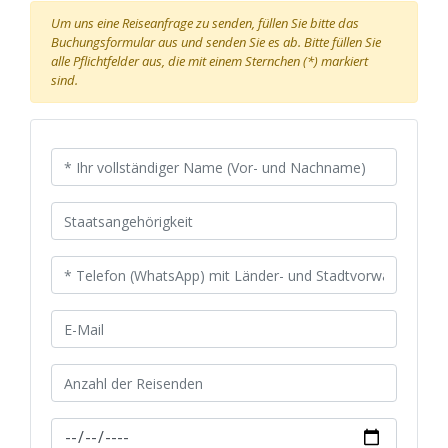
Um uns eine Reiseanfrage zu senden, füllen Sie bitte das
Buchungsformular aus und senden Sie es ab. Bitte füllen Sie
alle Pflichtfelder aus, die mit einem Sternchen (*) markiert
sind.