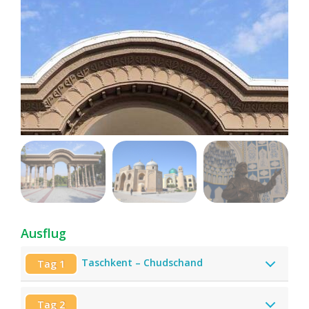
Ausflug
Taschkent – Chudschand
Tag 1
Tag 2