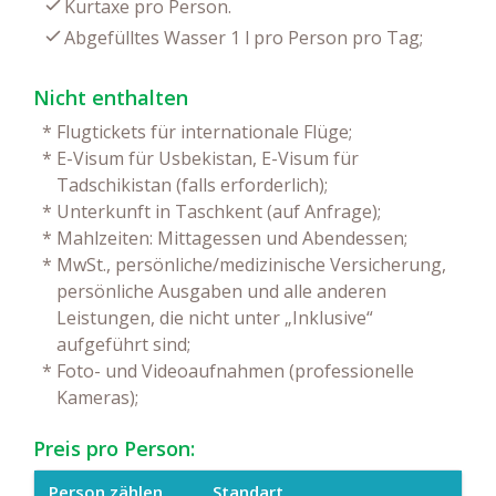
Kurtaxe pro Person.
Abgefülltes Wasser 1 l pro Person pro Tag;
Nicht enthalten
*
Flugtickets für internationale Flüge;
*
E-Visum für Usbekistan, E-Visum für
Tadschikistan (falls erforderlich);
*
Unterkunft in Taschkent (auf Anfrage);
*
Mahlzeiten: Mittagessen und Abendessen;
*
MwSt., persönliche/medizinische Versicherung,
persönliche Ausgaben und alle anderen
Leistungen, die nicht unter „Inklusive“
aufgeführt sind;
*
Foto- und Videoaufnahmen (professionelle
Kameras);
Preis pro Person:
Person zählen
Standart