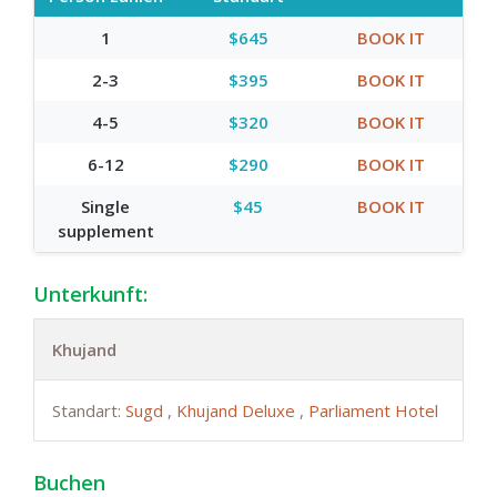
1
$645
BOOK IT
2-3
$395
BOOK IT
4-5
$320
BOOK IT
6-12
$290
BOOK IT
Single
$45
BOOK IT
supplement
Unterkunft:
Khujand
Standart:
Sugd
,
Khujand Deluxe
,
Parliament Hotel
Buchen