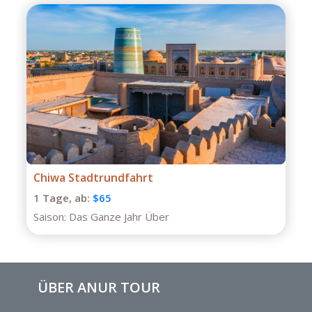
Private Tour durch Buchara
1 Tage,
ab:
$75
Saison:
Das Ganze Jahr
ÜBER ANUR TOUR