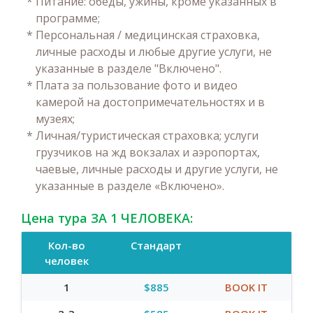
*
Питание: обеды, ужины, кроме указанных в
программе;
*
Персональная / медицинская страховка,
личные расходы и любые другие услуги, не
указанные в разделе "Включено".
*
Плата за пользование фото и видео
камерой на достопримечательностях и в
музеях;
*
Личная/туристическая страховка; услуги
грузчиков на жд вокзалах и аэропортах,
чаевые, личные расходы и другие услуги, не
указанные в разделе «Включено».
Цена тура ЗА 1 ЧЕЛОВЕКА:
Кол-во
Стандарт
человек
1
$885
BOOK IT