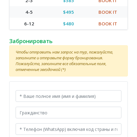
2-3
$585
BOOK IT
4-5
$495
BOOK IT
6-12
$480
BOOK IT
Забронировать
Чтобы отправить нам запрос на тур, пожалуйста,
заполните и отправьте форму бронирования.
Пожалуйста, заполните все обязательные поля,
отмеченные звездочкой (*)