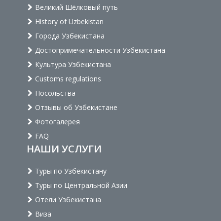
Великий Шёлковый путь
History of Uzbekistan
Города Узбекистана
Достопримечательности Узбекистана
Культура Узбекистана
Customs regulations
Посольства
Отзывы об Узбекистане
Фотогалерея
FAQ
НАШИ УСЛУГИ
Туры по Узбекистану
Туры по Центральной Азии
Отели Узбекистана
Виза