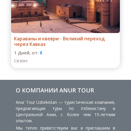
Весь Восток: Азербайджан и Грузия во
всей полноте
1 Дней,
от:
$
Сезон:
О КОМПАНИИ ANUR TOUR
Anur Tour Uzbekistan — туристическая компания,
предлагающая туры по Узбекистану и
Центральной Азии, с более чем 15-летним
опытом.
Мы тепло приветствуем вас и приглашаем в