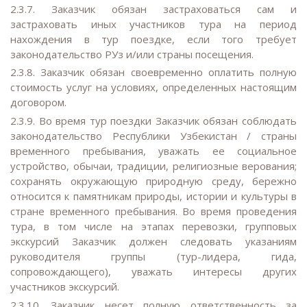
2.3.7. Заказчик обязан застраховаться сам и
застраховать иных участников тура на период
нахождения в тур поездке, если того требует
законодательство РУз и/или страны посещения.
2.3.8. Заказчик обязан своевременно оплатить полную
стоимость услуг на условиях, определенных настоящим
договором.
2.3.9. Во время тур поездки Заказчик обязан соблюдать
законодательство Республики Узбекистан / страны
временного пребывания, уважать ее социальное
устройство, обычаи, традиции, религиозные верования;
сохранять окружающую природную среду, бережно
относится к памятникам природы, истории и культуры в
стране временного пребывания. Во время проведения
тура, в том числе на этапах перевозки, групповых
экскурсий Заказчик должен следовать указаниям
руководителя группы (тур-лидера, гида,
сопровождающего), уважать интересы других
участников экскурсий.
2.3.10. Заказчик несет полную ответственность за