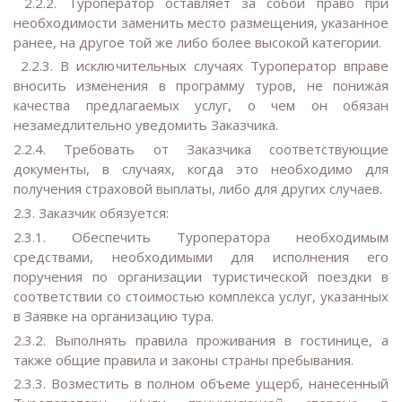
2.2.2. Туроператор оставляет за собой право при
необходимости заменить место размещения, указанное
ранее, на другое той же либо более высокой категории.
2.2.3. В исключительных случаях Туроператор вправе
вносить изменения в программу туров, не понижая
качества предлагаемых услуг, о чем он обязан
незамедлительно уведомить Заказчика.
2.2.4. Требовать от Заказчика соответствующие
документы, в случаях, когда это необходимо для
получения страховой выплаты, либо для других случаев.
2.3. Заказчик обязуется:
2.3.1. Обеспечить Туроператора необходимым
средствами, необходимыми для исполнения его
поручения по организации туристической поездки в
соответствии со стоимостью комплекса услуг, указанных
в Заявке на организацию тура.
2.3.2. Выполнять правила проживания в гостинице, а
также общие правила и законы страны пребывания.
2.3.3. Возместить в полном объеме ущерб, нанесенный