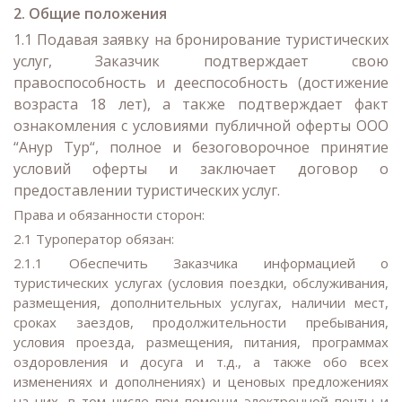
2. Общие положения
1.1 Подавая заявку на бронирование туристических
услуг, Заказчик подтверждает свою
правоспособность и дееспособность (достижение
возраста 18 лет), а также подтверждает факт
ознакомления с условиями публичной оферты ООО
“Анур Тур“, полное и безоговорочное принятие
условий оферты и заключает договор о
предоставлении туристических услуг.
Права и обязанности сторон:
2.1 Туроператор обязан:
2.1.1 Обеспечить Заказчика информацией о
туристических услугах (условия поездки, обслуживания,
размещения, дополнительных услугах, наличии мест,
сроках заездов, продолжительности пребывания,
условия проезда, размещения, питания, программах
оздоровления и досуга и т.д., а также обо всех
изменениях и дополнениях) и ценовых предложениях
на них, в том числе при помощи электронной почты и