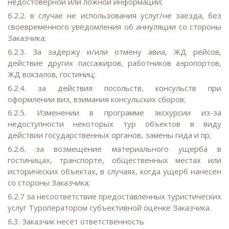
недостоверной или ложной информации;
6.2.2. в случае не иcпользования услуг/не заезда, без
своевременного уведомления об аннуляции со стороны
Заказчика;
6.2.3. За задержу и/или отмену авиа, ЖД рейсов,
действие других пассажиров, работников аэропортов,
ЖД вокзалов, гостиниц;
6.2.4. за действия посольств, консульств при
оформлении виз, взимания консульских сборов;
6.2.5. Изменении в программе экскурсии из-за
недоступности некоторых тур объектов в виду
действии государственных органов, замены гида и пр;
6.2.6. за возмещение материального ущерба в
гостиницах, транспорте, общественных местах или
исторических объектах, в случаях, когда ущерб нанесен
со стороны Заказчика;
6.2.7 за несоответствие предоставленных туристических
услуг Туроператором субъективной оценке Заказчика.
6.3. Заказчик несёт ответственность