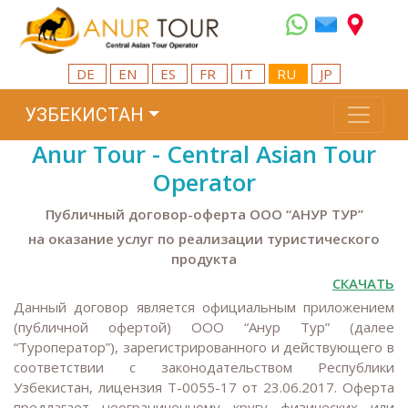
DE
EN
ES
FR
IT
RU
JP
УЗБЕКИСТАН
Anur Tour - Central Asian Tour
Operator
Публичный договор-оферта ООО “АНУР ТУР”
на оказание услуг по реализации туристического
продукта
СКАЧАТЬ
Данный договор является официальным приложением
(публичной офертой) ООО “Анур Тур” (далее
“Туроператор”), зарегистрированного и действующего в
соответствии с законодательством Республики
Узбекистан, лицензия T-0055-17 от 23.06.2017. Оферта
предлагает неограниченному кругу физических или