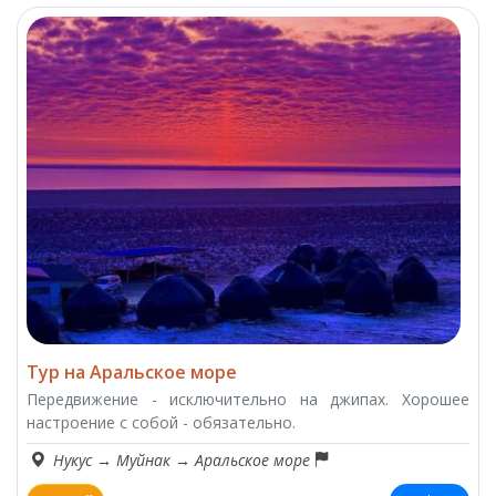
Тур на Аральское море
Передвижение - исключительно на джипах. Хорошее
настроение с собой - обязательно.
Нукус
→
Муйнак
→
Аральское море