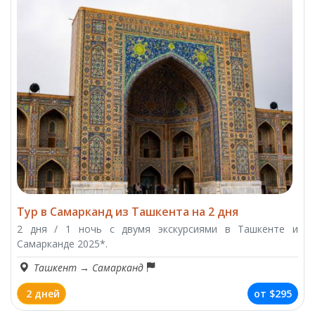
Тур в Самарканд из Ташкента на 2 дня
2 дня / 1 ночь с двумя экскурсиями в Ташкенте и
Самарканде 2025*.
Ташкент
→
Самарканд
2 дней
от
$295