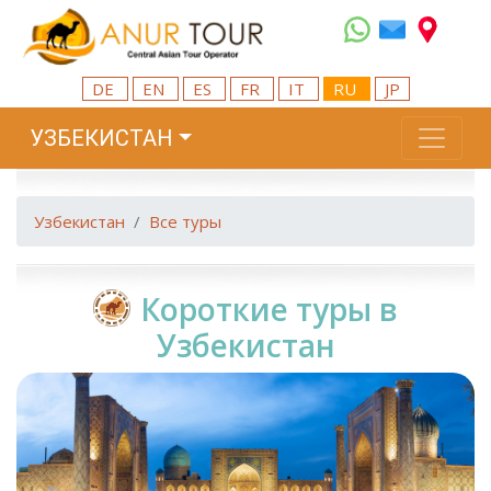
DE
EN
ES
FR
IT
RU
JP
УЗБЕКИСТАН
Узбекистан
Все туры
Короткие туры в
Узбекистан