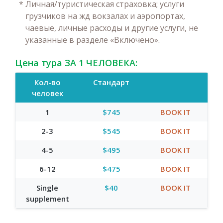
*
Личная/туристическая страховка; услуги
грузчиков на жд вокзалах и аэропортах,
чаевые, личные расходы и другие услуги, не
указанные в разделе «Включено».
Цена тура ЗА 1 ЧЕЛОВЕКА:
Кол-во
Стандарт
человек
1
$745
BOOK IT
2-3
$545
BOOK IT
4-5
$495
BOOK IT
6-12
$475
BOOK IT
Single
$40
BOOK IT
supplement