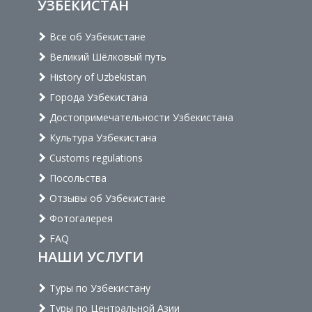
УЗБЕКИСТАН
Все об Узбекистане
Великий Шёлковый путь
History of Uzbekistan
Города Узбекистана
Достопримечательности Узбекистана
Культура Узбекистана
Customs regulations
Посольства
Отзывы об Узбекистане
Фотогалерея
FAQ
НАШИ УСЛУГИ
Туры по Узбекистану
Туры по Центральной Азии