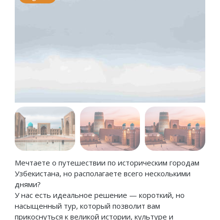
Мечтаете о путешествии по историческим городам
Узбекистана, но располагаете всего несколькими
днями?
У нас есть идеальное решение — короткий, но
насыщенный тур, который позволит вам
прикоснуться к великой истории, культуре и