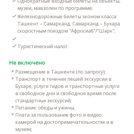
Однократные входные билеты на объекты,
музеи, мавзолеи по программе;
Железнодорожные билеты эконом класса:
Ташкент – Самарканд, Самарканд – Бухара
скоростным поездом "Афросиаб"/"Шарк";
Туристический налог.
Не включено
*
Размещение в Ташкенте (по запросу);
*
Транспорт в течении пешей экскурсии в
Бухаре, услуги гидов и транспортные услуги
в свободное дни и свободное время после
стандартных экскурсий;
*
Питание: обеды и ужины;
*
Плата за пользование фото и видео
камерой на достопримечательностях и в
музеях;