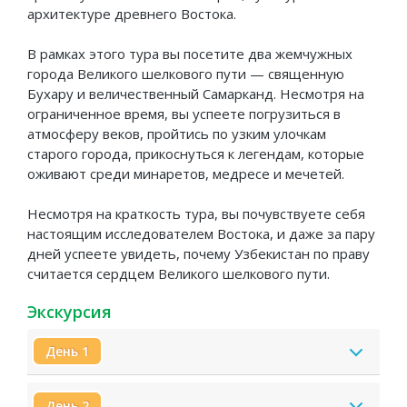
архитектуре древнего Востока.
В рамках этого тура вы посетите два жемчужных
города Великого шелкового пути — священную
Бухару и величественный Самарканд. Несмотря на
ограниченное время, вы успеете погрузиться в
атмосферу веков, пройтись по узким улочкам
старого города, прикоснуться к легендам, которые
оживают среди минаретов, медресе и мечетей.
Несмотря на краткость тура, вы почувствуете себя
настоящим исследователем Востока, и даже за пару
дней успеете увидеть, почему Узбекистан по праву
считается сердцем Великого шелкового пути.
Экскурсия
День 1
День 2