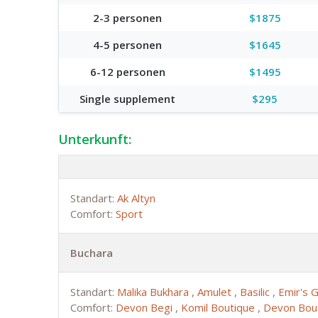
2-3 personen
$1875
4-5 personen
$1645
6-12 personen
$1495
Single supplement
$295
Unterkunft:
Standart:
Ak Altyn
Comfort:
Sport
Buchara
Standart:
Malika Bukhara
,
Amulet
,
Basilic
,
Emir's 
Comfort:
Devon Begi
,
Komil Boutique
,
Devon Bou