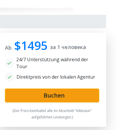
$1495
за 1 человека
Ab
24/7 Unterstützung während der
Tour
Direktpreis von der lokalen Agentur
r Emir Mausoleum
Buchen
(Der Preis beinhaltet alle im Abschnitt "Inklusive"
aufgeführten Leistungen.)