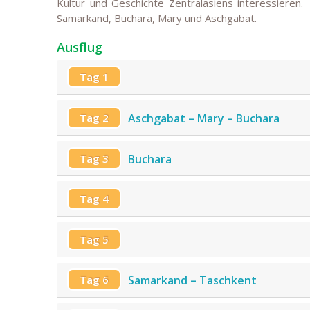
Kultur und Geschichte Zentralasiens interessieren
Samarkand, Buchara, Mary und Aschgabat.
Ausflug
Tag 1
Tag 2
Aschgabat – Mary – Buchara
Tag 3
Buchara
Tag 4
Tag 5
Tag 6
Samarkand – Taschkent