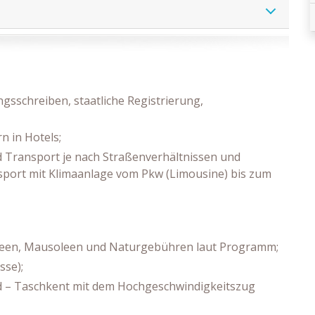
sschreiben, staatliche Registrierung,
 in Hotels;
d Transport je nach Straßenverhältnissen und
port mit Klimaanlage vom Pkw (Limousine) bis zum
useen, Mausoleen und Naturgebühren laut Programm;
sse);
d – Taschkent mit dem Hochgeschwindigkeitszug