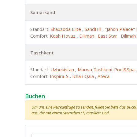
Samarkand
Standart:
Shaxzoda Elite
,
SandHill
,
"Jahon Palace"
Comfort:
Kosh Hovuz
,
Dilimah
,
East Star
,
Dilimah
Taschkent
Standart:
Uzbekistan
,
Marwa Tashkent Pool&Spa
Comfort:
Inspira-S
,
Ichan Qala
,
Ateca
Buchen
Um uns eine Reiseanfrage zu senden, füllen Sie bitte das Buchun
aus, die mit einem Sternchen (*) markiert sind.