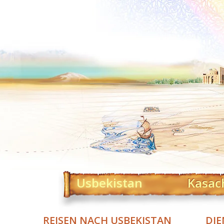
Usbekistan
Kasac
REISEN NACH USBEKISTAN
DIE