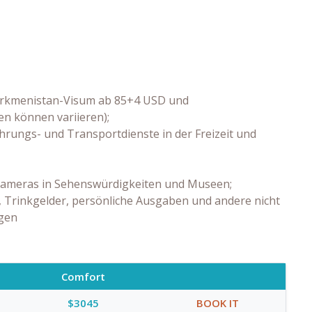
 Turkmenistan-Visum ab 85+4 USD und
n können variieren);
rungs- und Transportdienste in der Freizeit und
kameras in Sehenswürdigkeiten und Museen;
, Trinkgelder, persönliche Ausgaben und andere nicht
ngen
Comfort
$3045
BOOK IT