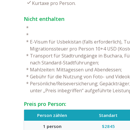
Kurtaxe pro Person.
Nicht enthalten
*
*
*
E-Visum für Usbekistan (falls erforderlich),
Migrationssteuer pro Person 10+4 USD (Koste
*
Transport für Stadtrundgänge in Buchara, Füh
nach Standard-Stadtführungen;
*
Mahlzeiten: Mittagessen und Abendessen;
*
Gebühr für die Nutzung von Foto- und Video
*
Persönliche/Reiseversicherung; Gepäckträger
unter „Preis inbegriffen“ aufgeführte Leistu
Preis pro Person:
Person zählen
Standart
1 person
$2845