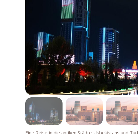
Eine Reise in die antiken Städte Usbekistans und Turk