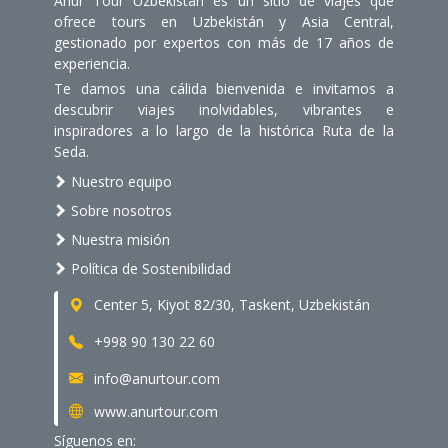
Anur Tour Uzbekistán es un sitio de viajes que
ofrece tours en Uzbekistán y Asia Central,
gestionado por expertos con más de 17 años de
experiencia.
Te damos una cálida bienvenida e invitamos a
descubrir viajes inolvidables, vibrantes e
inspiradores a lo largo de la histórica Ruta de la
Seda.
Nuestro equipo
Sobre nosotros
Nuestra misión
Política de Sostenibilidad
Center 5, Kiyot 82/30, Taskent, Uzbekistán
+998 90 130 22 60
info@anurtour.com
www.anurtour.com
Síguenos en: