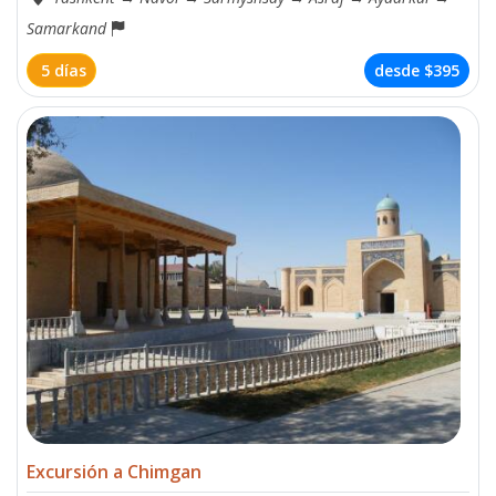
Samarkand
5 días
desde
$395
Excursión a Chimgan