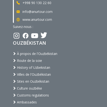
+998 90 130 22 60
info@anurtour.com
www.anurtour.com
Suivez-nous :
OUZBÉKISTAN
À propos de l'Ouzbékistan
Route de la soie
History of Uzbekistan
Villes de l'Ouzbékistan
Sites en Ouzbékistan
Culture ouzbèke
Customs regulations
Ambassades