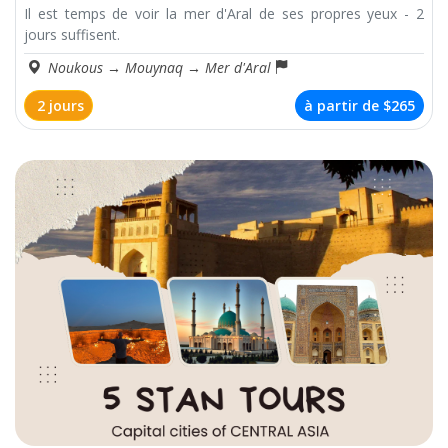
Il est temps de voir la mer d'Aral de ses propres yeux - 2
jours suffisent.
Noukous
→
Mouynaq
→
Mer d'Aral
2 jours
à partir de
$265