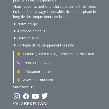
plus de 17 ans d'expérience.
Nous vous accueillons chaleureusement et vous
invitons à un voyage inoubliable, riche et inspirant le
long de l'historique Route de la soie.
Notre équipe
À propos de nous
Notre mission
Politique de développement durable
Center 5, Kiyot 82/30, Tachkent, Ouzbékistan
+998 90 130 22 60
info@anurtour.com
www.anurtour.com
Suivez-nous :
OUZBÉKISTAN