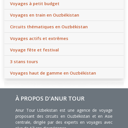
Voyages à petit budget
Voyages en train en Ouzbékistan
Circuits thématiques en Ouzbékistan
Voyages actifs et extrêmes
Voyage fête et festival
3 stans tours
Voyages haut de gamme en Ouzbékistan
À PROPOS D'ANUR TOUR
Anur Tour Uzbekistan est une agence de voyage
proposant des circuits en Ouzbékistan et en Asie
centrale, dirigée par des experts en voyages avec