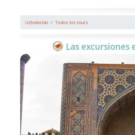
Uzbekistán
Todos los tours
Las excursiones 