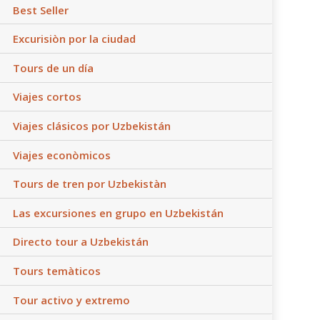
Best Seller
Excurisiòn por la ciudad
Tours de un día
Viajes cortos
Viajes clásicos por Uzbekistán
Viajes econòmicos
Tours de tren por Uzbekistàn
Las excursiones en grupo en Uzbekistán
Directo tour a Uzbekistán
Tours temàticos
Tour activo y extremo