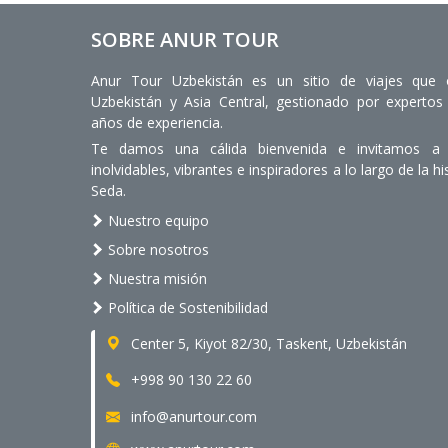
SOBRE ANUR TOUR
Anur Tour Uzbekistán es un sitio de viajes que 
Uzbekistán y Asia Central, gestionado por expert
años de experiencia.
Te damos una cálida bienvenida e invitamos a d
inolvidables, vibrantes e inspiradores a lo largo de la hi
Seda.
Nuestro equipo
Sobre nosotros
Nuestra misión
Política de Sostenibilidad
Center 5, Kiyot 82/30, Taskent, Uzbekistán
+998 90 130 22 60
info@anurtour.com