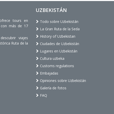
UZBEKISTÁN
ofrece tours en
Todo sobre Uzbekistán
os con más de 17
La Gran Ruta de la Seda
History of Uzbekistan
escubrir viajes
stórica Ruta de la
Ciudades de Uzbekistán
Lugares en Uzbekistán
Cultura uzbeka
Customs regulations
Embajadas
Opiniones sobre Uzbekistán
Galería de fotos
FAQ