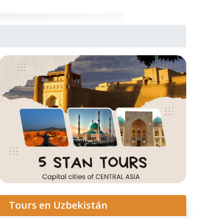
Tours en Uzbekistán