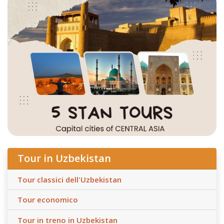
Tour in Uzbekistan
Tour classici dell'Uzbekistan
Tour economico
Tour in treno in Uzbekistan