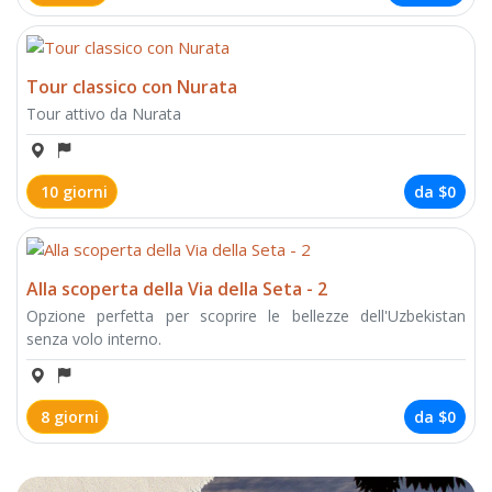
Tour classico con Nurata
Tour attivo da Nurata
10 giorni
da
$0
Alla scoperta della Via della Seta - 2
Opzione perfetta per scoprire le bellezze dell'Uzbekistan
senza volo interno.
8 giorni
da
$0