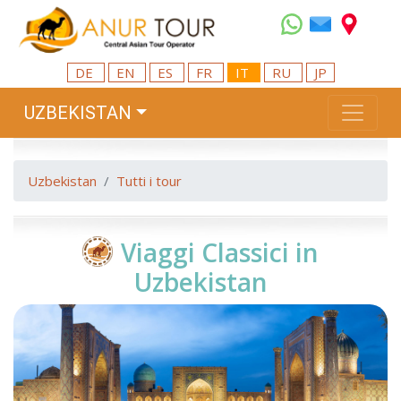
DE
EN
ES
FR
IT
RU
JP
UZBEKISTAN
Uzbekistan
Tutti i tour
Viaggi Classici in
Uzbekistan