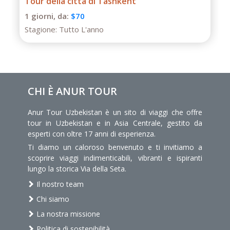
Tour della città di Tashkent
1 giorni,
da:
$70
Stagione:
Tutto L'anno
CHI È ANUR TOUR
Anur Tour Uzbekistan è un sito di viaggi che offre
tour in Uzbekistan e in Asia Centrale, gestito da
esperti con oltre 17 anni di esperienza.
Ti diamo un caloroso benvenuto e ti invitiamo a
scoprire viaggi indimenticabili, vibranti e ispiranti
lungo la storica Via della Seta.
Il nostro team
Chi siamo
La nostra missione
Politica di sostenibilità