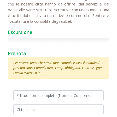
che le nostre città hanno da offrire, dai servizi e dai
bazar alle varie strutture ricreative con una buona cucina
e tutti i tipi di attività ricreative e commerciali. Sentirete
l'ospitalità e la cordialità degli uzbeki.
Escursione
Prenota
Per inviarci una richiesta di tour, compila e invia il modulo di
prenotazione. Compila tutti i campi obbligatori contrassegnati
con un asterisco (*)