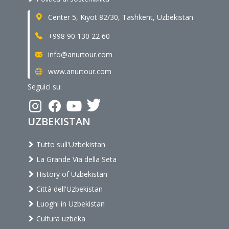
Center 5, Kiyot 82/30, Tashkent, Uzbekistan
+998 90 130 22 60
info@anurtour.com
www.anurtour.com
Seguici su:
UZBEKISTAN
Tutto sull'Uzbekistan
La Grande Via della Seta
History of Uzbekistan
Città dell'Uzbekistan
Luoghi in Uzbekistan
Cultura uzbeka