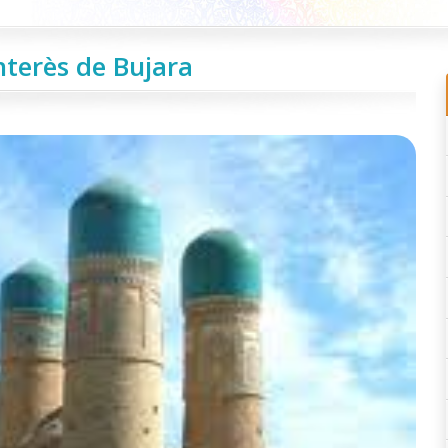
nterès de Bujara