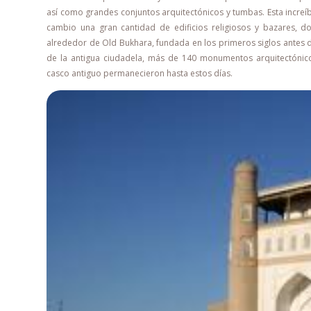
así como grandes conjuntos arquitectónicos y tumbas. Esta increíbl
cambio una gran cantidad de edificios religiosos y bazares,
alrededor de Old Bukhara, fundada en los primeros siglos antes de
de la antigua ciudadela, más de 140 monumentos arquitectónic
casco antiguo permanecieron hasta estos días.