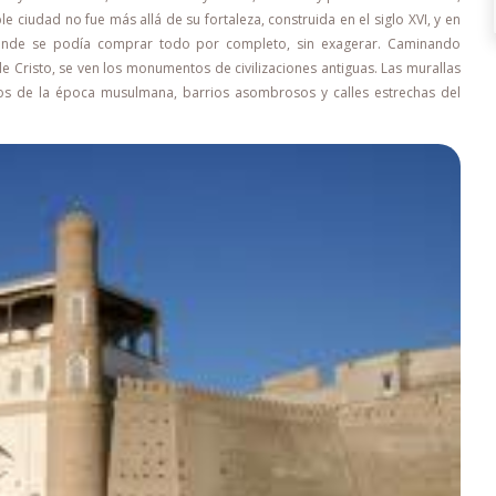
e ciudad no fue más allá de su fortaleza, construida en el siglo XVI, y en
 donde se podía comprar todo por completo, sin exagerar. Caminando
 Cristo, se ven los monumentos de civilizaciones antiguas. Las murallas
os de la época musulmana, barrios asombrosos y calles estrechas del