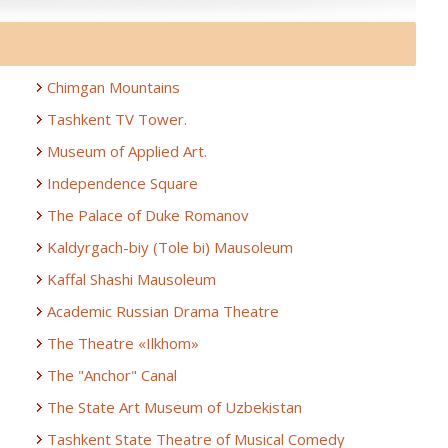
Chimgan Mountains
Tashkent TV Tower.
Museum of Applied Art.
Independence Square
The Palace of Duke Romanov
Kaldyrgach-biy (Tole bi) Mausoleum
Kaffal Shashi Mausoleum
Academic Russian Drama Theatre
The Theatre «Ilkhom»
The "Anchor" Canal
The State Art Museum of Uzbekistan
Tashkent State Theatre of Musical Comedy