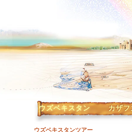
ウズベキスタン
カザフ
ウズベキスタンツアー