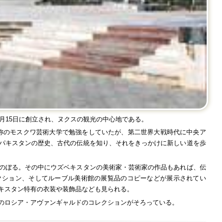
月
15
日に創立され、ヌクスの観光の中心地である。
称のモスクワ芸術大学で勉強をしていたが、第二世界大戦時代に中央ア
パキスタンの歴史、古代の伝統を知り、それをきっかけに新しい道を歩
のぼる。その中にウズベキスタンの美術家・芸術家の作品もあれば、伝
クション、そしてルーブル美術館の展覧品のコピーなどが展示されてい
キスタン特有の衣装や装飾品なども見られる。
のロシア・アヴァンギャルドのコレクションがそろっている。