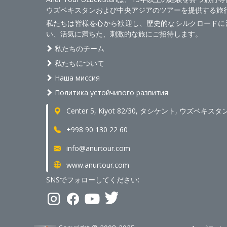
ウズベキスタンおよび中央アジアのツアーを提供する旅
私たちは皆様を心から歓迎し、歴史的なシルクロードに
い、活気に満ちた、刺激的な旅にご招待します。
私たちのチーム
私たちについて
Наша миссия
Политика устойчивого развития
Center 5, Kiyot 82/30, タシケント, ウズベキスタ
+998 90 130 22 60
info@anurtour.com
www.anurtour.com
SNSでフォローしてください: