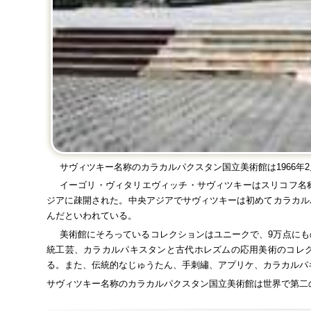
サヴィツキー名称のカラカルパクスタン国立美術館は
1966
年
2
イーゴリ・ヴィタリエヴィッチ・サヴィツキーはスリコフ名
ジアに疎開された。中央アジアでサヴィツキーは初めてカラカル
んだといわれている。
美術館にそろっているコレクションはユニークで、
9
万点にも
統工芸、カラカルパキスタンと古代ホレズムの応用美術のコレ
る。また、伝統的なじゅうたん、手刺繡、アプリケ、カラカルパ
サヴィツキー名称のカラカルパクスタン国立美術館は世界で第二