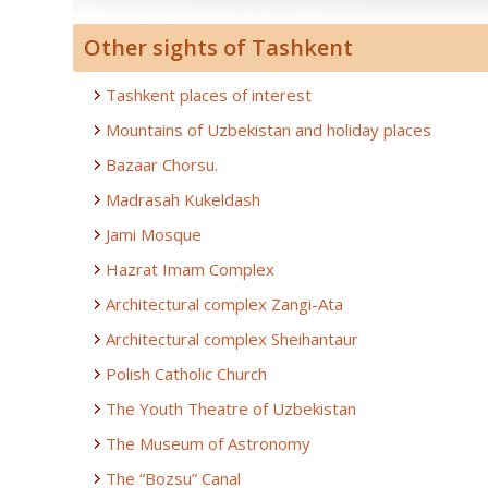
Other sights of Tashkent
Tashkent places of interest
Mountains of Uzbekistan and holiday places
Bazaar Chorsu.
Madrasah Kukeldash
Jami Mosque
Hazrat Imam Complex
Architectural complex Zangi-Ata
Architectural complex Sheihantaur
Polish Catholic Church
The Youth Theatre of Uzbekistan
The Museum of Astronomy
The “Bozsu” Canal