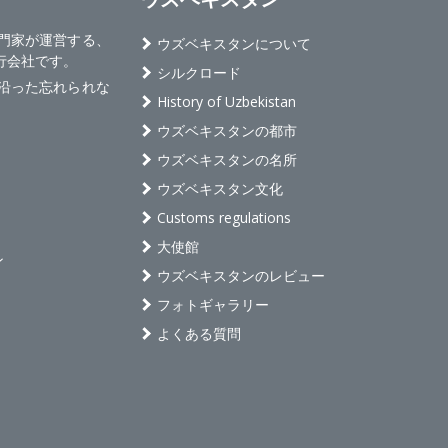
旅行専門家が運営する、
ウズベキスタンについて
行会社です。
シルクロード
沿った忘れられな
History of Uzbekistan
ウズベキスタンの都市
ウズベキスタンの名所
ウズベキスタン文化
Customs regulations
大使館
ン
ウズベキスタンのレビュー
フォトギャラリー
よくある質問