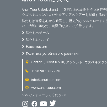
Anur Tour Uzbekistanは、15年以上の経験を持つ
ウズベキスタンおよび中央アジアのツアーを提供する旅
私たちは皆様を心から歓迎し、歴史的なシルクロードに
い、活気に満ちた、刺激的な旅にご招待します。
私たちのチーム
私たちについて
Наша миссия
Политика устойчивого развития
Center 5, Kiyot 82/30, タシケント, ウズベキスタ
+998 90 130 22 60
info@anurtour.com
www.anurtour.com
SNSでフォローしてください: