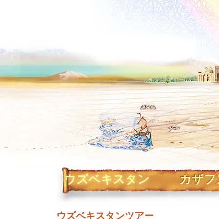
ウズベキスタン
カザフ
ウズベキスタンツアー