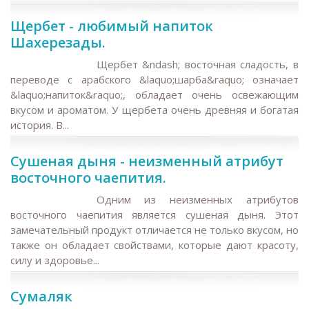
Щербет - любимый напиток
Шахерезады.
Щербет &ndash; восточная сладость, в
переводе с арабского &laquo;шарба&raquo; означает
&laquo;напиток&raquo;, обладает очень освежающим
вкусом и ароматом. У щербета очень древняя и богатая
история. В...
Сушеная дыня - неизменный атрибут
восточного чаепития.
Одним из неизменных атрибутов
восточного чаепития является сушеная дыня. Этот
замечательный продукт отличается не только вкусом, но
также он обладает свойствами, которые дают красоту,
силу и здоровье...
Сумаляк