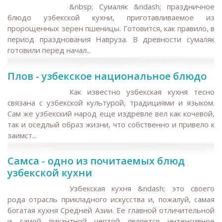
&nbsp; Сумаляк &ndash; праздничное
блюдо узбекской кухни, приготавливаемое из
пророщенных зёрен пшеницы. Готовится, как правило, в
период празднования Навруза. В древности сумаляк
готовили перед начал...
Плов - узбекское национальное блюдо
Как известно узбекская кухня тесно
связана с узбекской культурой, традициями и языком.
Сам же узбекский народ еще издревле вел как кочевой,
так и оседлый образ жизни, что собственно и привело к
заимст...
Самса - одно из почитаемых блюд
узбекской кухни
Узбекская кухня &ndash; это своего
рода отрасль прикладного искусства и, пожалуй, самая
богатая кухня Средней Азии. Ее главной отличительной
и самой пикантной чертой является интенсивное