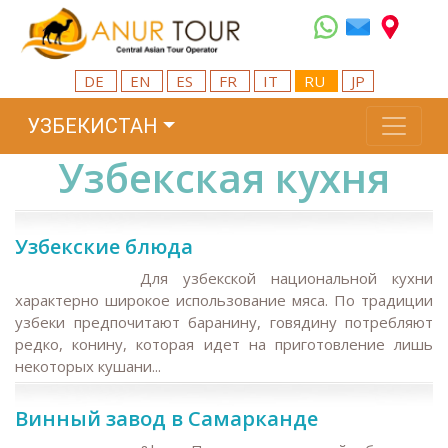
DE
EN
ES
FR
IT
RU
JP
УЗБЕКИСТАН
Узбекская кухня
Узбекские блюда
Для узбекской национальной кухни
характерно широкое использование мяса. По традиции
узбеки предпочитают баранину, говядину потребляют
редко, конину, которая идет на приготовление лишь
некоторых кушани...
Винный завод в Самарканде