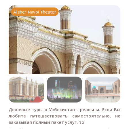
Alisher Navoi Theater
T
Дешевые туры в Узбекистан - реальны. Если Вы
любите путешествовать самостоятельно, не
заказывая полный пакет услуг, то