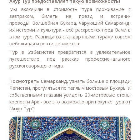
Анур Тур предоставляет такую возможность!
Мы включили в стоимость тура проживание с
завтраком, билеты на поезд и встречи/
проводы.
Волшебная Бухара, чарующий Самарканд,
их истории и культура - всё раскроется пред Вами в
этом туре. Разница со стандартными турами совсем
небольшая и почти незаметна.
Тур в Узбекистан превратится в увлекательное
путешествие, под рассказ профессионального
русскоговорящего гида.
Посмотреть Самарканд,
узнать больше о площади
Регистан, прогуляться по теплым мостовым Бухары и
собственными глазами увидеть 20-метровые стены
крепости Арк - все это возможно при покупке тура от
"Анур Тур"!