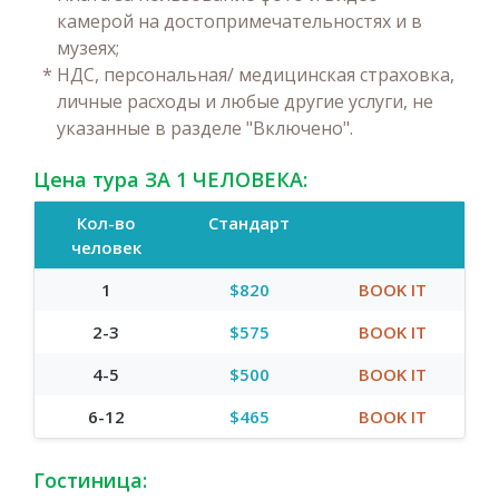
камерой на достопримечательностях и в
музеях;
*
НДС, персональная/ медицинская страховка,
личные расходы и любые другие услуги, не
указанные в разделе "Включено".
Цена тура ЗА 1 ЧЕЛОВЕКА:
Кол-во
Стандарт
человек
1
$820
BOOK IT
2-3
$575
BOOK IT
4-5
$500
BOOK IT
6-12
$465
BOOK IT
Гостиница: