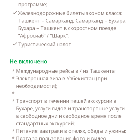
программе;
Железнодорожные билеты эконом класса:
Ташкент – Самарканд, Самарканд – Бухара,
Бухара – Ташкент в скоростном поезде
"Афросиаб" / "Шарк";
Туристический налог.
Не включено
*
Международные рейсы в / из Ташкента;
*
Электронная виза в Узбекистан (при
необходимости);
*
*
Транспорт в течении пешей экскурсии в
Бухаре, услуги гидов и транспортные услуги
в свободное дни и свободное время после
стандартных экскурсий;
*
Питание: завтраки в отелях, обеды и ужины;
*
Плата за пользование фото и видео