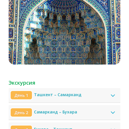
Экскурсия
Ташкент – Самарканд
День 1
Самарканд – Бухара
День 2