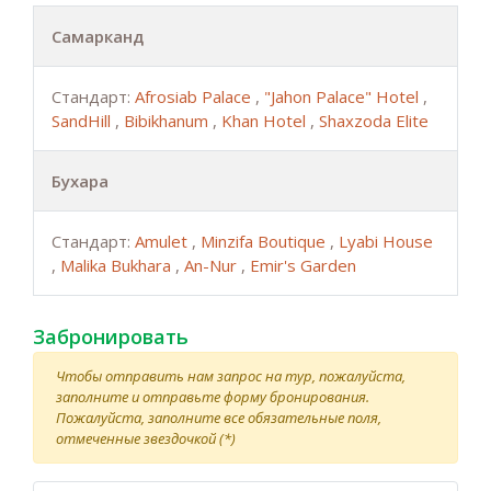
Самарканд
Стандарт:
Afrosiab Palace
,
"Jahon Palace" Hotel
,
SandHill
,
Bibikhanum
,
Khan Hotel
,
Shaxzoda Elite
Бухара
Стандарт:
Amulet
,
Minzifa Boutique
,
Lyabi House
,
Malika Bukhara
,
An-Nur
,
Emir's Garden
Забронировать
Чтобы отправить нам запрос на тур, пожалуйста,
заполните и отправьте форму бронирования.
Пожалуйста, заполните все обязательные поля,
отмеченные звездочкой (*)