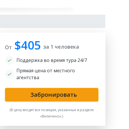
$405
за 1 человека
От
Поддержка во время тура 24/7
Прямая цена от местного
агентства
shkent City
Забронировать
(В цену входят все позиции, указанные в разделе
«Включено».)