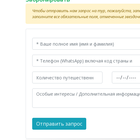
Чтобы отправить нам запрос на тур, пожалуйста, за
заполните все обязательные поля, отмеченные звездочк