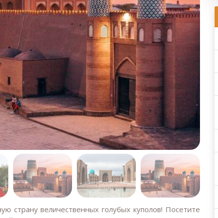
ную страну величественных голубых куполов! Посетите