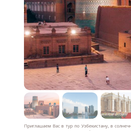
Приглашаем Вас в тур по Узбекистану, в солнеч