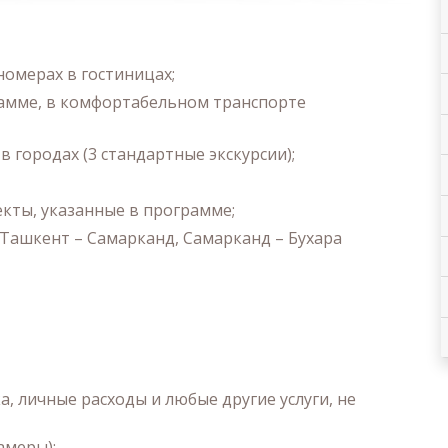
омерах в гостиницах;
рамме, в комфортабельном транспорте
 городах (3 стандартные экскурсии);
екты, указанные в программе;
Ташкент – Самарканд, Самарканд – Бухара
, личные расходы и любые другие услуги, не
амеры);