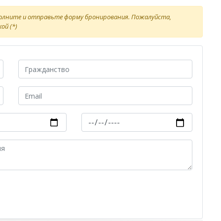
полните и отправьте форму бронирования. Пожалуйста,
ой (*)