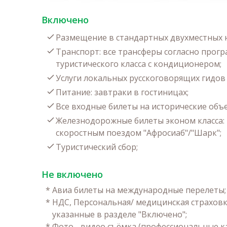
Включено
Размещение в стандартных двухместных н
Транспорт: все трансферы согласно прог
туристического класса с кондиционером;
Услуги локальных русскоговорящих гидов в
Питание: завтраки в гостиницах;
Все входные билеты на исторические объ
Железнодорожные билеты эконом класса: 
скоростным поездом "Афросиаб"/"Шарк";
Туристический сбор;
Не включено
*
Авиа билеты на международные перелеты;
*
НДС, Персональная/ медицинская страховка
указанные в разделе "Включено";
*
Фото - видео съёмка (профессиональные к