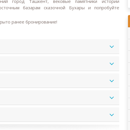
вний город Ташкент, вековые памятники истории
восточным базарам сказочной Бухары и попробуйте
рыто ранее бронирование!