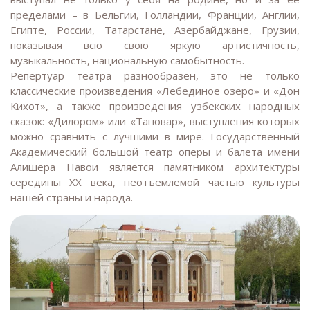
пределами – в Бельгии, Голландии, Франции, Англии,
Египте, России, Татарстане, Азербайджане, Грузии,
показывая всю свою яркую артистичность,
музыкальность, национальную самобытность.
Репертуар театра разнообразен, это не только
классические произведения «Лебединое озеро» и «Дон
Кихот», а также произведения узбекских народных
сказок: «Дилором» или «Тановар», выступления которых
можно сравнить с лучшими в мире. Государственный
Академический большой театр оперы и балета имени
Алишера Навои является памятником архитектуры
середины XX века, неотъемлемой частью культуры
нашей страны и народа.