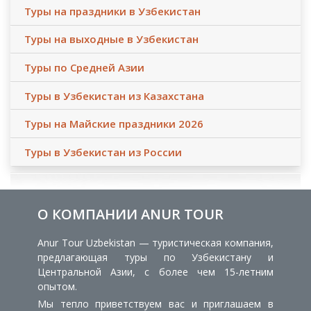
Туры на праздники в Узбекистан
Туры на выходные в Узбекистан
Туры по Средней Азии
Туры в Узбекистан из Казахстана
Туры на Майские праздники 2026
Туры в Узбекистан из России
О КОМПАНИИ ANUR TOUR
Anur Tour Uzbekistan — туристическая компания,
предлагающая туры по Узбекистану и
Центральной Азии, с более чем 15-летним
опытом.
Мы тепло приветствуем вас и приглашаем в