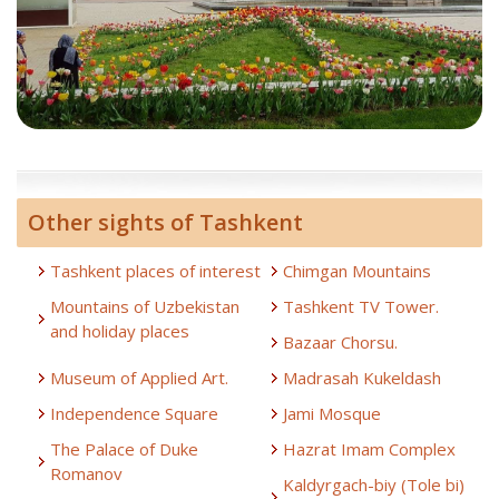
Other sights of Tashkent
Tashkent places of interest
Chimgan Mountains
Mountains of Uzbekistan
Tashkent TV Tower.
and holiday places
Bazaar Chorsu.
Museum of Applied Art.
Madrasah Kukeldash
Independence Square
Jami Mosque
The Palace of Duke
Hazrat Imam Complex
Romanov
Kaldyrgach-biy (Tole bi)