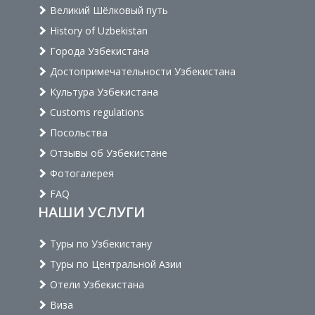
Великий Шёлковый путь
History of Uzbekistan
Города Узбекистана
Достопримечательности Узбекистана
Культура Узбекистана
Customs regulations
Посольства
Отзывы об Узбекистане
Фотогалерея
FAQ
НАШИ УСЛУГИ
Туры по Узбекистану
Туры по Центральной Азии
Отели Узбекистана
Виза