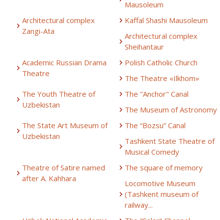
Mausoleum
Architectural complex
Kaffal Shashi Mausoleum
Zangi-Ata
Architectural complex
Sheihantaur
Academic Russian Drama
Polish Catholic Church
Theatre
The Theatre «Ilkhom»
The Youth Theatre of
The "Anchor" Canal
Uzbekistan
The Museum of Astronomy
The State Art Museum of
The “Bozsu” Canal
Uzbekistan
Tashkent State Theatre of
Musical Comedy
Theatre of Satire named
The square of memory
after A. Kahhara
Locomotive Museum
(Tashkent museum of
railway...