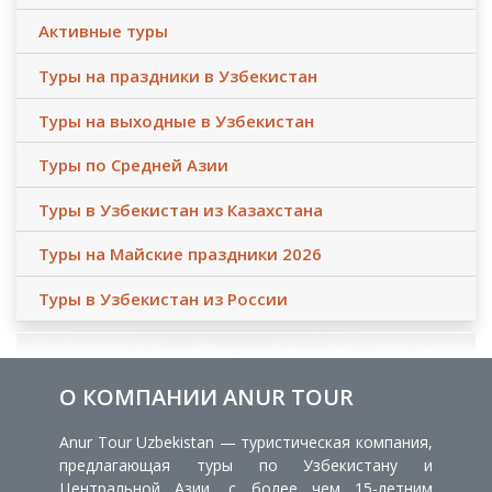
Активные туры
Туры на праздники в Узбекистан
Туры на выходные в Узбекистан
Туры по Средней Азии
Туры в Узбекистан из Казахстана
Туры на Майские праздники 2026
Туры в Узбекистан из России
О КОМПАНИИ ANUR TOUR
Anur Tour Uzbekistan — туристическая компания,
предлагающая туры по Узбекистану и
Центральной Азии, с более чем 15-летним