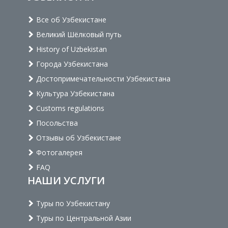
Все об Узбекистане
Великий Шёлковый путь
History of Uzbekistan
Города Узбекистана
Достопримечательности Узбекистана
Культура Узбекистана
Customs regulations
Посольства
Отзывы об Узбекистане
Фотогалерея
FAQ
НАШИ УСЛУГИ
Туры по Узбекистану
Туры по Центральной Азии