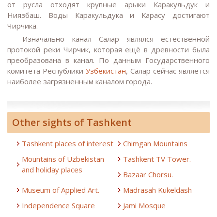
от русла отходят крупные арыки Каракульдук и
Ниязбаш. Воды Каракульдука и Карасу достигают
Чирчика.
Изначально канал Салар являлся естественной
протокой реки Чирчик, которая ещё в древности была
преобразована в канал. По данным Государственного
комитета Республики
Узбекистан
, Салар сейчас является
наиболее загрязненным каналом города.
Other sights of Tashkent
Tashkent places of interest
Chimgan Mountains
Mountains of Uzbekistan
Tashkent TV Tower.
and holiday places
Bazaar Chorsu.
Museum of Applied Art.
Madrasah Kukeldash
Independence Square
Jami Mosque