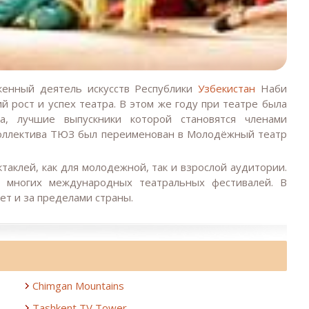
енный деятель искусств Республики
Узбекистан
Наби
 рост и успех театра. В этом же году при театре была
ва, лучшие выпускники которой становятся членами
 коллектива ТЮЗ был переименован в Молодёжный театр
таклей, как для молодежной, так и взрослой аудитории.
 многих международных театральных фестивалей. В
ет и за пределами страны.
Chimgan Mountains
Tashkent TV Tower.