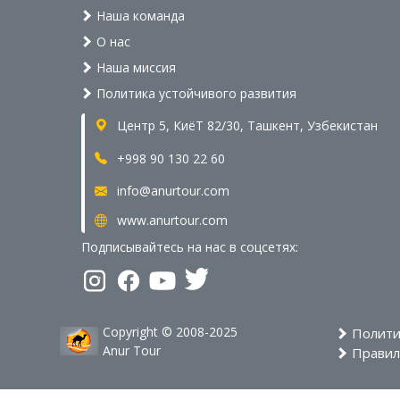
Наша команда
О нас
Наша миссия
Политика устойчивого развития
Центр 5, КиёТ 82/30, Ташкент, Узбекистан
+998 90 130 22 60
info@anurtour.com
www.anurtour.com
Подписывайтесь на нас в соцсетях:
Copyright © 2008-2025
Полити
Anur Tour
Правила