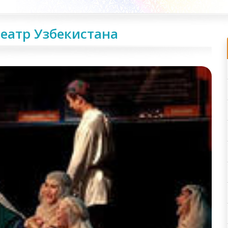
еатр Узбекистана