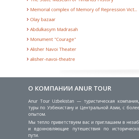
Memorial complex of Memory of Repression Vict...
Olay bazaar
Abdulkasym Madrasah
Monument "Courage"
Alisher Navoi Theater
alisher-navoi-theatre
О КОМПАНИИ ANUR TOUR
Anur Tour Uzbekistan — туристическая компания
туры по Узбекистану и Центральной Азии, с боле
опытом.
Мы тепло приветствуем вас и приглашаем в неза
и вдохновляющие путешествия по историческ
пути.