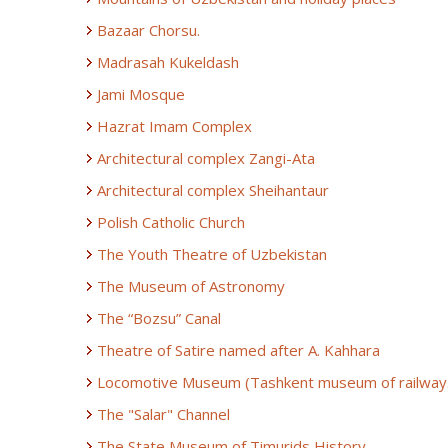
Bazaar Chorsu.
Madrasah Kukeldash
Jami Mosque
Hazrat Imam Complex
Architectural complex Zangi-Ata
Architectural complex Sheihantaur
Polish Catholic Church
The Youth Theatre of Uzbekistan
The Museum of Astronomy
The “Bozsu” Canal
Theatre of Satire named after A. Kahhara
Locomotive Museum (Tashkent museum of railway.
The "Salar" Channel
The State Museum of Timurids History