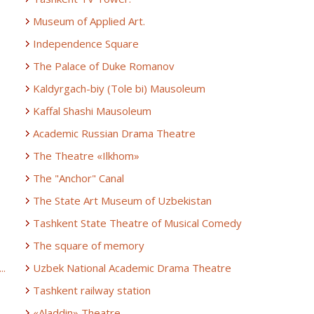
Museum of Applied Art.
Independence Square
The Palace of Duke Romanov
Kaldyrgach-biy (Tole bi) Mausoleum
Kaffal Shashi Mausoleum
Academic Russian Drama Theatre
The Theatre «Ilkhom»
The "Anchor" Canal
The State Art Museum of Uzbekistan
Tashkent State Theatre of Musical Comedy
The square of memory
..
Uzbek National Academic Drama Theatre
Tashkent railway station
«Aladdin» Theatre