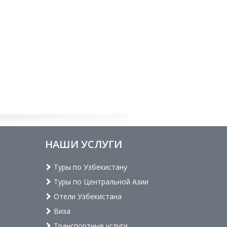
НАШИ УСЛУГИ
Туры по Узбекистану
Туры по Центральной Азии
Отели Узбекистана
Виза
Транспортные услуги