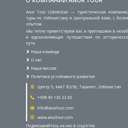
О КОМПАНИИ ANUR TOUR
Anur Tour Uzbekistan — туристическая компания
туры по Узбекистану и Центральной Азии, с боле
опытом.
Мы тепло приветствуем вас и приглашаем в неза
и вдохновляющие путешествия по историческ
пути.
Наша команда
О нас
Наша миссия
Политика устойчивого развития
Центр 5, КиёТ 82/30, Ташкент, Узбекистан
+998 90 130 22 60
info@anurtour.com
www.anurtour.com
Подписывайтесь на нас в соцсетях: